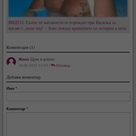
ВИДЕО: Тълпи от масажисти се изреждат при Василка за
масаж с „хепи енд“ - Азис показа креватните си истории в нета
Коментари (1)
Женя
Щом я влече
30.06.2025 15:03 /
Отговор
Добави коментар
Име
*
Коментар
*