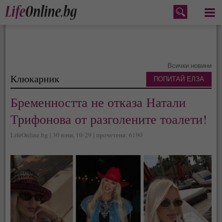
Меню
Всички новини
Клюкарник
ПОПИТАЙ ЕЛЗА
Бременността не отказа Натали
Трифонова от разголените тоалети!
LifeOnline.bg | 30 юни, 10:29 | прочетена: 6190