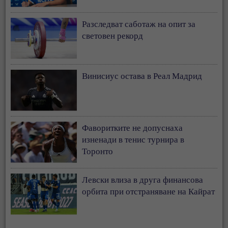
Разследват саботаж на опит за
световен рекорд
Винисиус остава в Реал Мадрид
Фаворитките не допуснаха
изненади в тенис турнира в
Торонто
Левски влиза в друга финансова
орбита при отстраняване на Кайрат