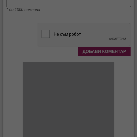
* до 1000 символа