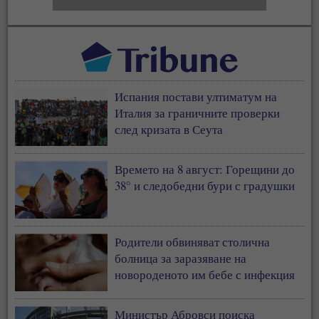
Испания постави ултиматум на
Италия за граничните проверки
след кризата в Сеута
Времето на 8 август: Горещини до
38° и следобедни бури с градушки
Родители обвиняват столична
болница за заразяване на
новороденото им бебе с инфекция
Министър Абровси поиска