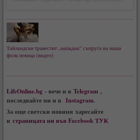
Тайландски травестит „нападна“ съпруга на наша 
фолк певица (видео)
LifeOnline.bg
- вече и в
Telegram
,
последвайте ни и в
Instagram
.
За още светски новини харесайте
и
страницата ни във Facebook ТУК