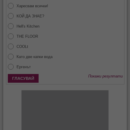
Харесвам всички!
КОЙ ДА ЗНАЕ?
Hell's Kitchen
THE FLOOR
COOLt
Като две капки вода
Ергенът
Покажи резултати