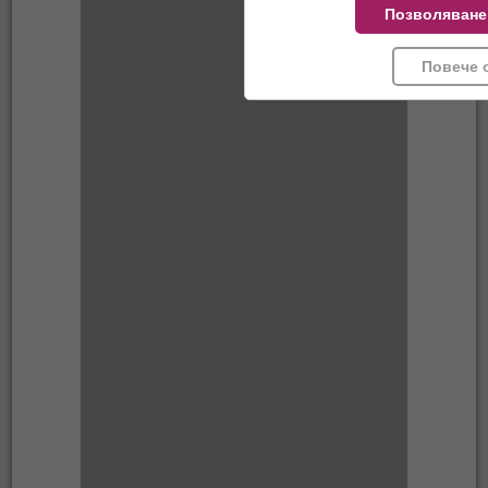
Позволяване
Повече 