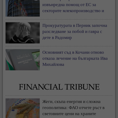
извънредна помощ от ЕС за
секторите млекопроизводство и
свиневъдство
Прокуратурата в Перник започна
разследване за побой и гавра с
дете в Радомир
Основният съд в Кочани отново
отказа лечение на българката Ива
Михайлова
Жеги, скъпа енергия и сложна
геополитика: ФАО отчете ръст в
световните цени на храните