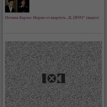
Почина Карлос Марин от квартета „IL DIVO“ (видео)