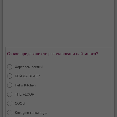
От кое предаване сте разочаровани най-много?
Харесвам всички!
КОЙ ДА ЗНАЕ?
Hell's Kitchen
THE FLOOR
COOLt
Като две капки вода