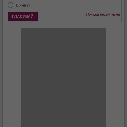
Ергенът
Покажи резултати