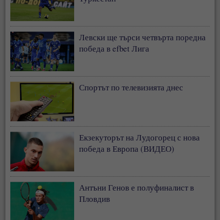
Левски ще търси четвърта поредна
победа в efbet Лига
Спортът по телевизията днес
Екзекуторът на Лудогорец с нова
победа в Европа (ВИДЕО)
Антъни Генов е полуфиналист в
Пловдив