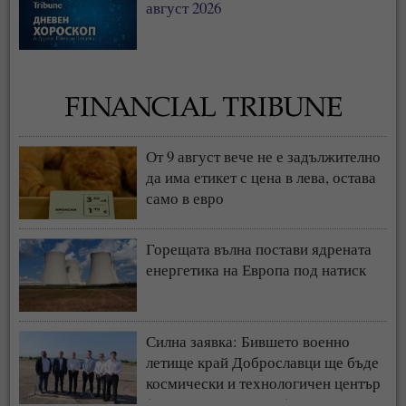
август 2026
От 9 август вече не е задължително
да има етикет с цена в лева, остава
само в евро
Горещата вълна постави ядрената
енергетика на Европа под натиск
Силна заявка: Бившето военно
летище край Доброславци ще бъде
космически и технологичен център
(СНИМКИ + ВИДЕО)