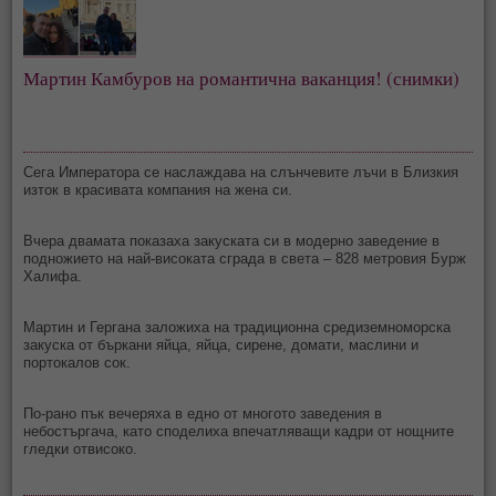
Мартин Камбуров на романтична ваканция! (снимки)
Сега Императора се наслаждава на слънчевите лъчи в Близкия
изток в красивата компания на жена си.
Вчера двамата показаха закуската си в модерно заведение в
подножието на най-високата сграда в света – 828 метровия Бурж
Халифа.
Мартин и Гергана заложиха на традиционна средиземноморска
закуска от бъркани яйца, яйца, сирене, домати, маслини и
портокалов сок.
По-рано пък вечеряха в едно от многото заведения в
небостъргача, като споделиха впечатляващи кадри от нощните
гледки отвисоко.