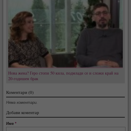
Нова жена? Геро стопи 50 кила, подмлади се и сложи край на
20-годишен брак
Коментари (0)
Няма коментари.
Добави коментар
Име
*