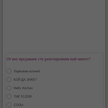
От кое предаване сте разочаровани най-много?
Харесвам всички!
КОЙ ДА ЗНАЕ?
Hell's Kitchen
THE FLOOR
COOLt