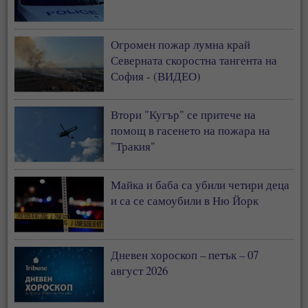
Огромен пожар лумна край
Северната скоростна тангента на
София - (ВИДЕО)
Втори "Кугър" се притече на
помощ в гасенето на пожара на
"Тракия"
Майка и баба са убили четири деца
и са се самоубили в Ню Йорк
Дневен хороскоп – петък – 07
август 2026