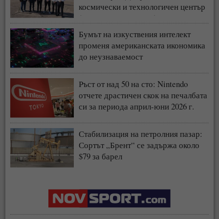
космически и технологичен център
(СНИМКИ + ВИДЕО)
Бумът на изкуствения интелект
променя американската икономика
до неузнаваемост
Ръст от над 50 на сто: Nintendo
отчете драстичен скок на печалбата
си за периода април-юни 2026 г.
Стабилизация на петролния пазар:
Сортът „Брент“ се задържа около
$79 за барел