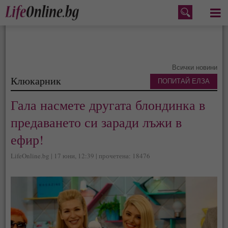
Меню
Всички новини
Клюкарник
ПОПИТАЙ ЕЛЗА
Гала насмете другата блондинка в
предаването си заради лъжи в
ефир!
LifeOnline.bg | 17 юни, 12:39 | прочетена: 18476