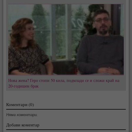
Нова жена? Геро стопи 50 кила, подмлади се и сложи край на
20-годишен брак
Коментари (0)
Няма коментари.
Добави коментар