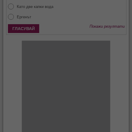
Като две капки вода
Ергенът
Покажи резултати