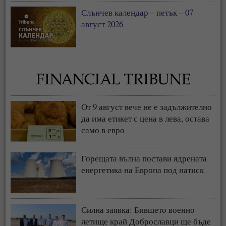
Слънчев календар – петък – 07
август 2026
От 9 август вече не е задължително
да има етикет с цена в лева, остава
само в евро
Горещата вълна постави ядрената
енергетика на Европа под натиск
Силна заявка: Бившето военно
летище край Доброславци ще бъде