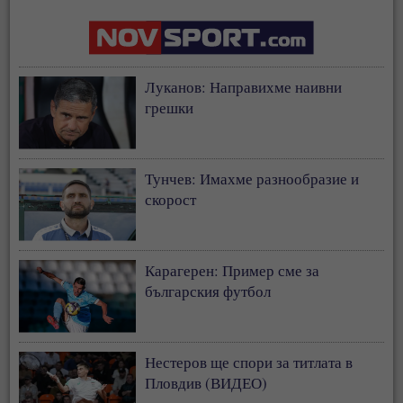
Луканов: Направихме наивни
грешки
Тунчев: Имахме разнообразие и
скорост
Карагерен: Пример сме за
българския футбол
Нестеров ще спори за титлата в
Пловдив (ВИДЕО)