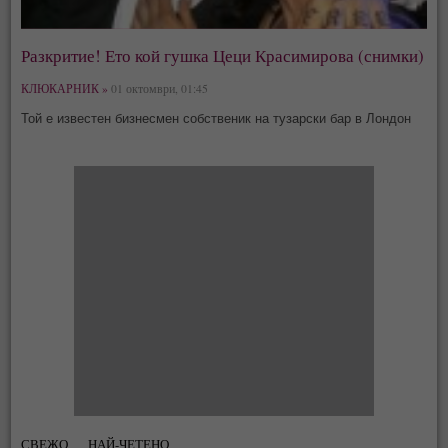
Разкритие! Ето кой гушка Цеци Красимирова (снимки)
КЛЮКАРНИК »
01 октомври, 01:45
Той е известен бизнесмен собственик на тузарски бар в Лондон
СВЕЖО
НАЙ-ЧЕТЕНО