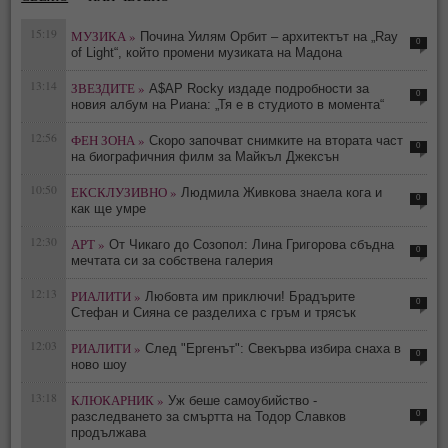
15:19
МУЗИКА »
Почина Уилям Орбит – архитектът на „Ray
0
of Light“, който промени музиката на Мадона
13:14
ЗВЕЗДИТЕ »
A$AP Rocky издаде подробности за
0
новия албум на Риана: „Тя е в студиото в момента“
12:56
ФЕН ЗОНА »
Скоро започват снимките на втората част
0
на биографичния филм за Майкъл Джексън
10:50
ЕКСКЛУЗИВНО »
Людмила Живкова знаела кога и
0
как ще умре
12:30
АРТ »
От Чикаго до Созопол: Лина Григорова сбъдна
0
мечтата си за собствена галерия
12:13
РИАЛИТИ »
Любовта им приключи! Брадърите
0
Стефан и Сияна се разделиха с гръм и трясък
12:03
РИАЛИТИ »
След "Ергенът": Свекърва избира снаха в
0
ново шоу
13:18
КЛЮКАРНИК »
Уж беше самоубийство -
0
разследването за смъртта на Тодор Славков
продължава