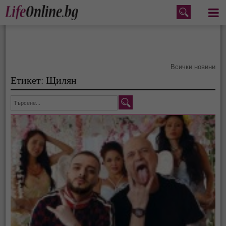
Меню
Всички новини
Етикет: Щилян