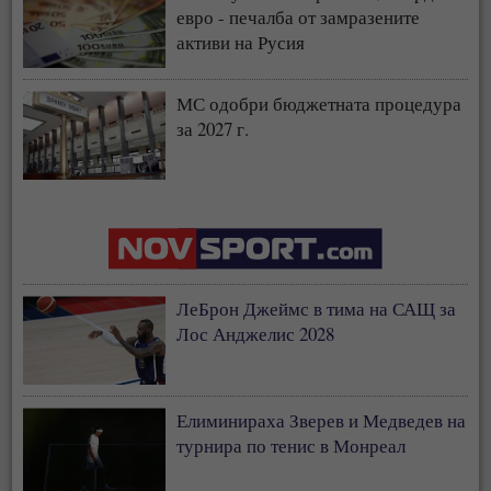
евро - печалба от замразените
активи на Русия
МС одобри бюджетната процедура
за 2027 г.
ЛеБрон Джеймс в тима на САЩ за
Лос Анджелис 2028
Елиминираха Зверев и Медведев на
турнира по тенис в Монреал