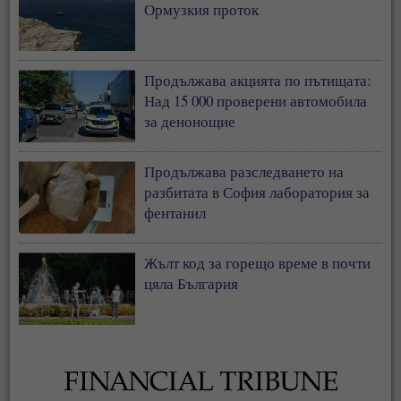
Ормузкия проток
Продължава акцията по пътищата:
Над 15 000 проверени автомобила
за денонощие
Продължава разследването на
разбитата в София лаборатория за
фентанил
Жълт код за горещо време в почти
цяла България