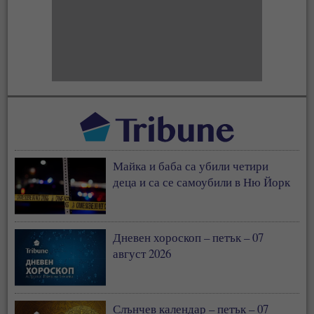
Майка и баба са убили четири
деца и са се самоубили в Ню Йорк
Дневен хороскоп – петък – 07
август 2026
Слънчев календар – петък – 07