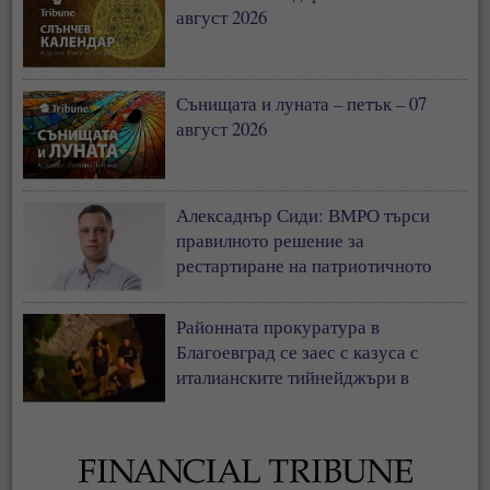
август 2026
Сънищата и луната – петък – 07
август 2026
Алексаднър Сиди: ВМРО търси
правилното решение за
рестартиране на патриотичното
пространство в България
Районната прокуратура в
Благоевград се заес с казуса с
италианските тийнейджъри в
Банско