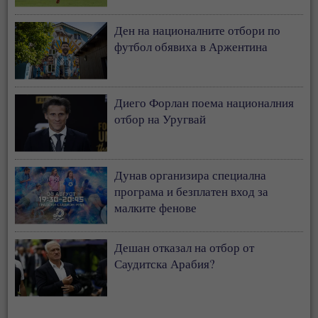
Ден на националните отбори по
футбол обявиха в Аржентина
Диего Форлан поема националния
отбор на Уругвай
Дунав организира специална
програма и безплатен вход за
малките фенове
Дешан отказал на отбор от
Саудитска Арабия?