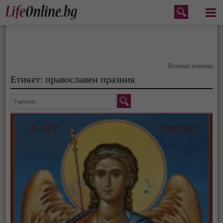
Меню
Всички новини
Етикет: православен празник