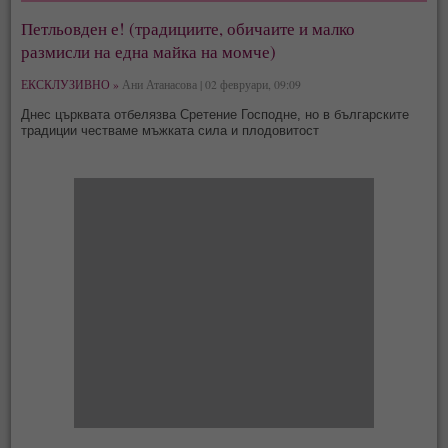
Петльовден е! (традициите, обичаите и малко
размисли на една майка на момче)
ЕКСКЛУЗИВНО »
Ани Атанасова | 02 февруари, 09:09
Днес църквата отбелязва Сретение Господне, но в българските
традиции честваме мъжката сила и плодовитост