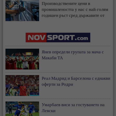
Производствените цени в
промишлеността у нас с най-голям
годишен ръст сред държавите от
ЕС
Янев определи групата за мача с
Макаби ТА
Реал Мадрид и Барселона с еднакви
оферти за Родри
Умарбаев виси за гостуването на
Левски