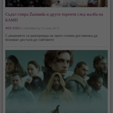
Съдът спира Zamunda и други торенти след жалба на
БАМП
ФЕН ЗОНА »
LifeOnline.bg | 01 юни, 04:33
С решението се разпорежда на трите големи доставчика да
блокират достъпа до сайтовете