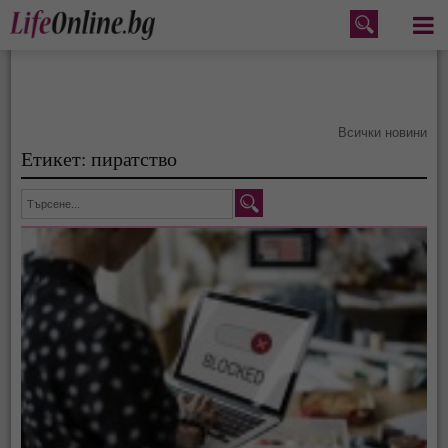
Меню
Всички новини
Етикет: пиратство