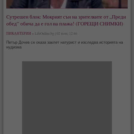
Сутрешен блок: Мокрият сън на зрителките от „Преди
обед“ обича да е гол на плажа! (ГОРЕЩИ СНИМКИ)
ПИКАНТЕРИИ »
LifeOnline.bg | 02 юли, 12:46
Петър Дочев се оказа заклет натурист и изследва историята на
нудизма