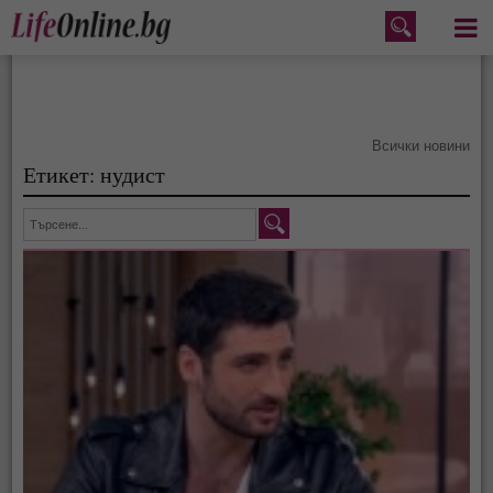
Меню
Всички новини
Етикет: нудист