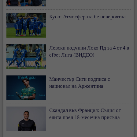
Кусо: Атмосферата бе невероятна
Левски подчини Локо Пд за 4 от 4 в
efbet Лига (ВИДЕО)
Манчестър Сити подписа с
национал на Аржентина
Скандал във Франция: Съдия от
елита пред 18-месечна присъда