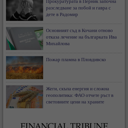
Прокуратурата в Перник започна
разследване за побой и гавра с
дете в Радомир
Основният съд в Кочани отново
отказа лечение на българката Ива
Михайлова
Пожар пламна в Пловдивско
Жеги, скъпа енергия и сложна
геополитика: ФАО отчете ръст в
световните цени на храните