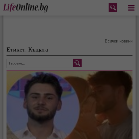
Меню
Всички новини
Етикет: Къщата