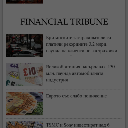
Британските застрахователи са
платили рекордните 3,2 млрд.
паунда на клиенти по застраховки
„Автокаско“ и „Гражданска
отговорност“
Великобритания насърчава с 130
млн. паунда автомобилната
индустрия
Еврото със слабо понижение
TSMC и Sony инвестират над 6