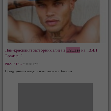
Най-красивият затворник влиза в
Къщата
на „ВИП
Брадър“?
РИАЛИТИ »
29 юни, 12:57
Продуцентите водели преговори и с Алисия