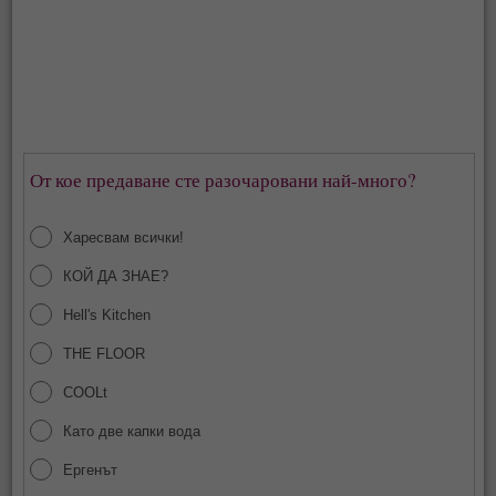
От кое предаване сте разочаровани най-много?
Харесвам всички!
КОЙ ДА ЗНАЕ?
Hell's Kitchen
THE FLOOR
COOLt
Като две капки вода
Ергенът