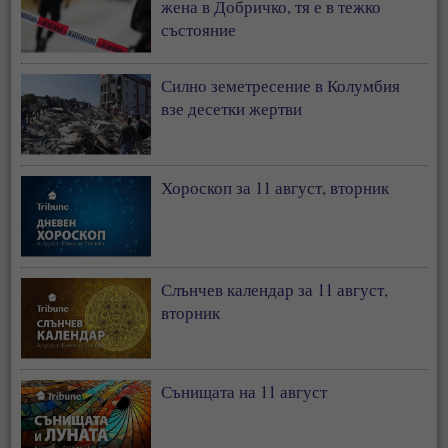
жена в Добричко, тя е в тежко
състояние
Силно земетресение в Колумбия
взе десетки жертви
Хороскоп за 11 август, вторник
Слънчев календар за 11 август,
вторник
Сънищата на 11 август