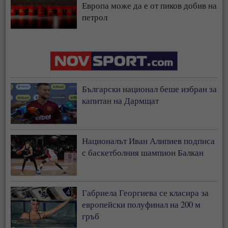
Европа може да е от пиков добив на
петрол
Български национал беше избран за
капитан на Дармщат
Националът Иван Алипиев подписа
с баскетболния шампион Балкан
Габриела Георгиева се класира за
европейски полуфинал на 200 м
гръб