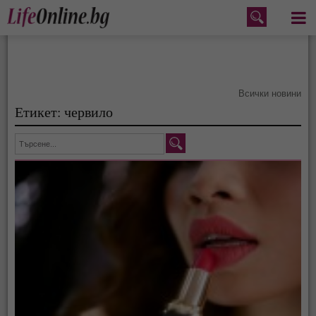
Меню
Всички новини
Етикет: червило