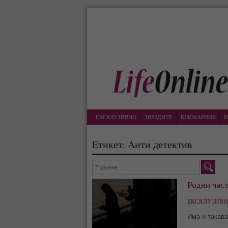
ЕКСКЛУЗИВНО
ЗВЕЗДИТЕ
КЛЮКАРНИК
П
Етикет: Анти детектив
Родни част
ЕКСКЛУЗИВН
Има и такава