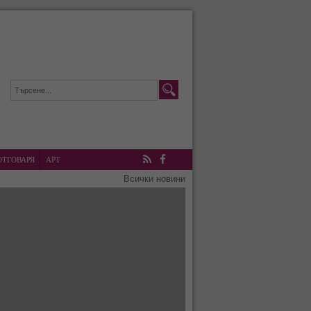
ОТГОВАРЯ
АРТ
RSS
Facebook
Всички новини