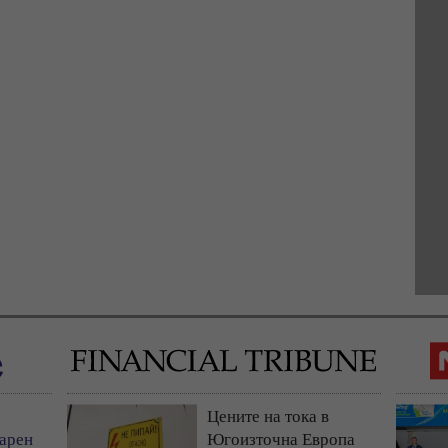
Цените на тока в
варен
Югоизточна Европа