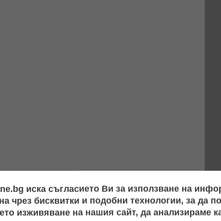
ine.bg иска съгласието Ви за използване на инф
а чрез бисквитки и подобни технологии, за да 
ето изживяване на нашия сайт, да анализираме ка