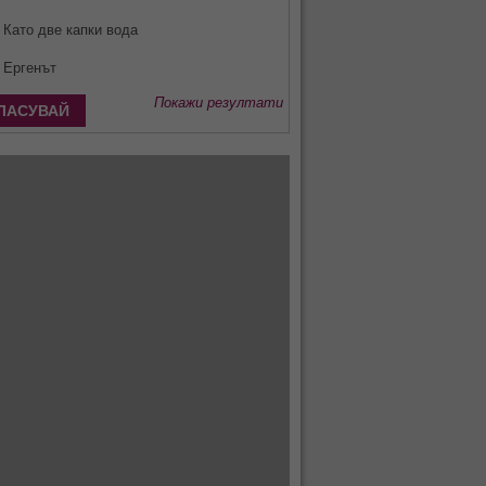
Като две капки вода
Ергенът
Покажи резултати