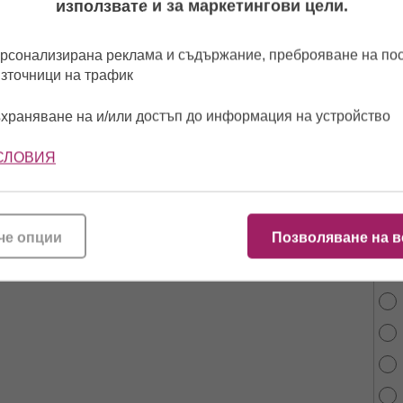
използвате и за маркетингови цели.
рсонализирана реклама и съдържание, преброяване на п
източници на трафик
храняване на и/или достъп до информация на устройство
СЛОВИЯ
От 
най
че опции
Позволяване на в