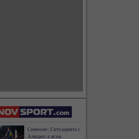
Симеоне: Ситуацията с
Алварес е ясна