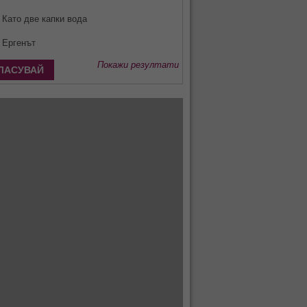
Като две капки вода
Ергенът
Покажи резултати