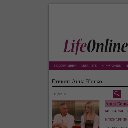
ЕКСКЛУЗИВНО
ЗВЕЗДИТЕ
КЛЮКАРНИК
П
Етикет: Анна Кошко
Анна Кош
ме тормо
КЛЮКАРНИК 