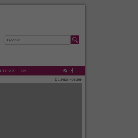
ОТГОВАРЯ
АРТ
RSS
Facebook
Всички новини