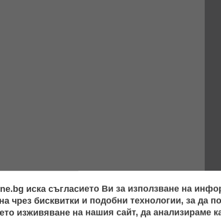
ine.bg иска съгласието Ви за използване на инф
а чрез бисквитки и подобни технологии, за да 
ето изживяване на нашия сайт, да анализираме ка