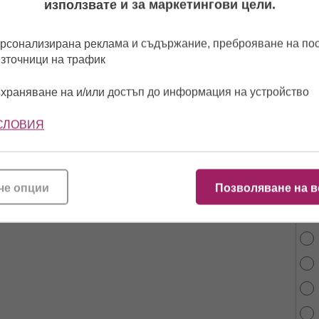
използвате и за маркетингови цели.
рсонализирана реклама и съдържание, преброяване на п
източници на трафик
храняване на и/или достъп до информация на устройство
СЛОВИЯ
От 
най
че опции
Позволяване на в