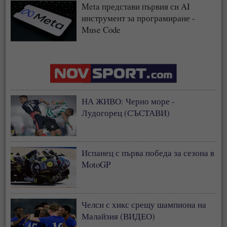
Meta представи първия си AI
инструмент за програмиране -
Muse Code
НА ЖИВО: Черно море -
Лудогорец (СЪСТАВИ)
Испанец с първа победа за сезона в
MotoGP
Челси с хикс срещу шампиона на
Малайзия (ВИДЕО)