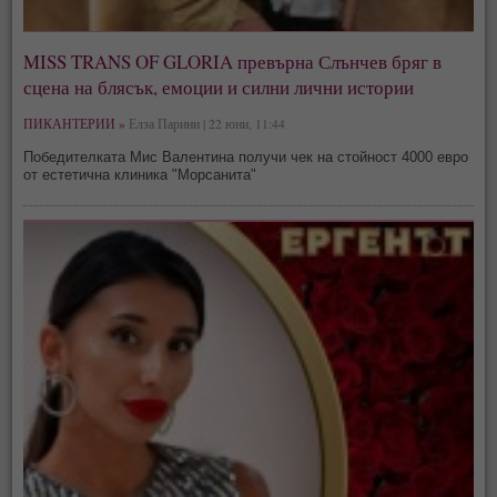
MISS TRANS OF GLORIA превърна Слънчев бряг в
сцена на блясък, емоции и силни лични истории
ПИКАНТЕРИИ »
Елза Парини | 22 юни, 11:44
Победителката Мис Валентина получи чек на стойност 4000 евро
от естетична клиника "Морсанита"