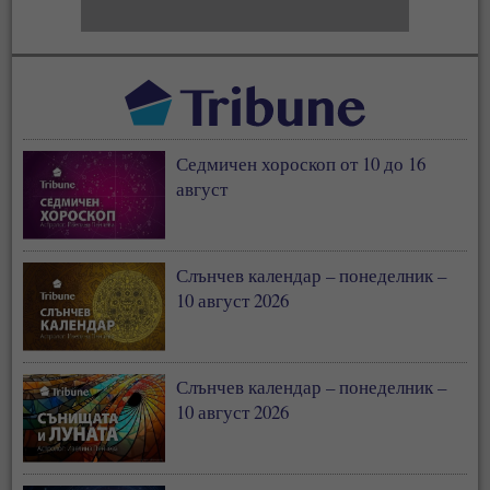
Седмичен хороскоп от 10 до 16
август
Слънчев календар – понеделник –
10 август 2026
Слънчев календар – понеделник –
10 август 2026