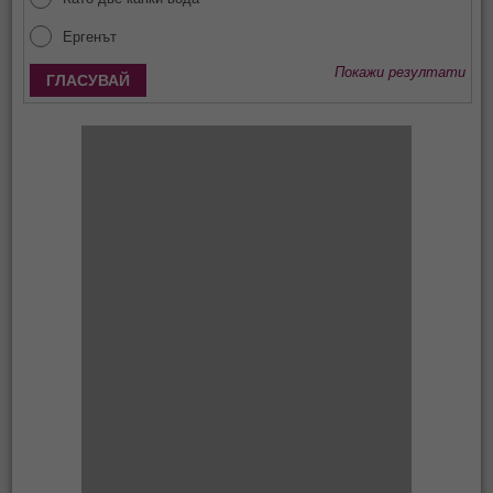
Ергенът
Покажи резултати