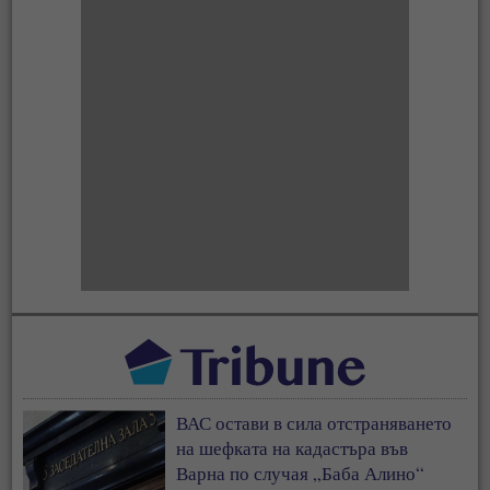
ВАС остави в сила отстраняването
на шефката на кадастъра във
Варна по случая „Баба Алино“