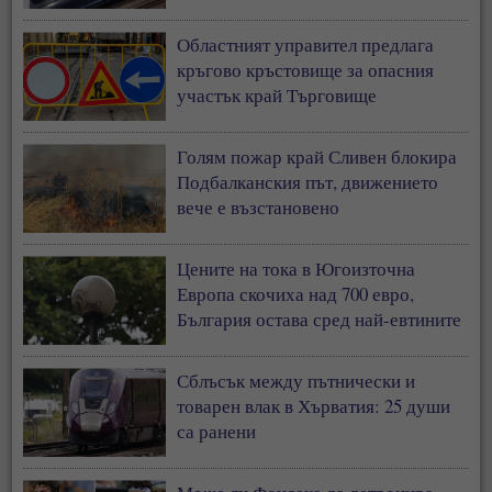
Областният управител предлага
кръгово кръстовище за опасния
участък край Търговище
Голям пожар край Сливен блокира
Подбалканския път, движението
вече е възстановено
Цените на тока в Югоизточна
Европа скочиха над 700 евро,
България остава сред най-евтините
пазари
Сблъсък между пътнически и
товарен влак в Хърватия: 25 души
са ранени