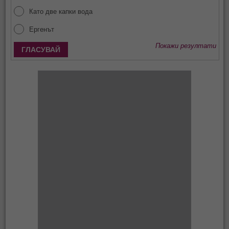
Като две капки вода
Ергенът
Покажи резултати