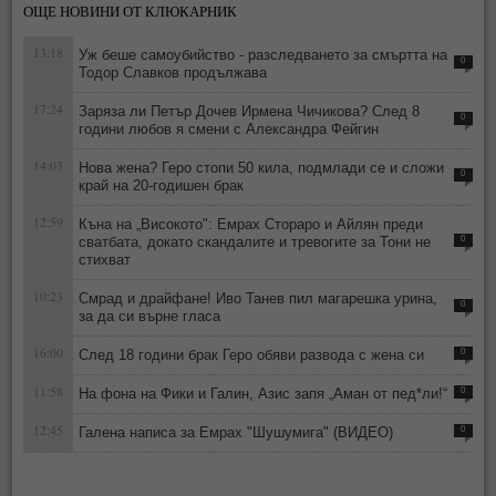
ОЩЕ НОВИНИ ОТ КЛЮКАРНИК
13:18
Уж беше самоубийство - разследването за смъртта на
0
Тодор Славков продължава
17:24
Заряза ли Петър Дочев Ирмена Чичикова? След 8
0
години любов я смени с Александра Фейгин
14:03
Нова жена? Геро стопи 50 кила, подмлади се и сложи
0
край на 20-годишен брак
12:59
Къна на „Високото": Емрах Стораро и Айлян преди
сватбата, докато скандалите и тревогите за Тони не
0
стихват
10:23
Смрад и драйфане! Иво Танев пил магарешка урина,
0
за да си върне гласа
16:00
След 18 години брак Геро обяви развода с жена си
0
11:58
На фона на Фики и Галин, Азис запя „Аман от пед*ли!“
0
12:45
Галена написа за Емрах "Шушумига" (ВИДЕО)
0