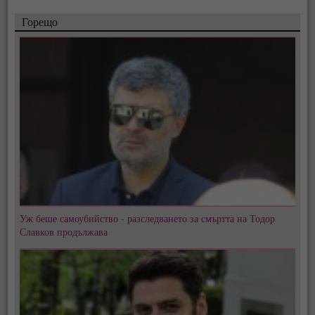
Горещо
Уж беше самоубийство - разследването за смъртта на Тодор
Славков продължава