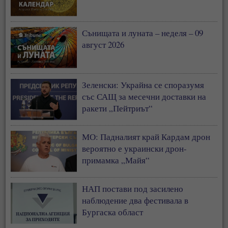
Сънищата и луната – неделя – 09
август 2026
Зеленски: Украйна се споразумя
със САЩ за месечни доставки на
ракети „Пейтриът“
МО: Падналият край Кардам дрон
вероятно е украински дрон-
примамка „Майя“
НАП постави под засилено
наблюдение два фестивала в
Бургаска област