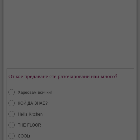
От кое предаване сте разочаровани най-много?
Харесвам всички!
КОЙ ДА ЗНАЕ?
Hell's Kitchen
THE FLOOR
COOLt