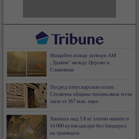
Мащабен пожар затвори АМ
„Тракия“ между Церово и
Славовица
Посред отпускарския сезон:
Столична община тихомълком тегли
заем от 367 млн. евро
Хванаха над 5,8 кг златни накити и
14 000 кутии цигари без бандерол
на границата