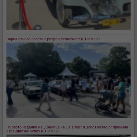
Варна отново блести с ретро елегантност (СНИМКИ)
Първото издание на „Кралица на Св. Влас“ и „Мис Несебър“ премина
с грандиозен успех (СНИМКИ)