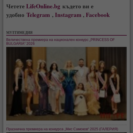
Четете
LifeOnline.bg
където ви е
удобно
Telegram
,
Instagram
,
Facebook
МУЛТИМЕДИЯ
Величествена премиера на национален конкурс „PRINCESS OF
BULGARIA“ 2026
Празнична премиера на конкурса „Мис Самоков“ 2025 (ГАЛЕРИЯ)