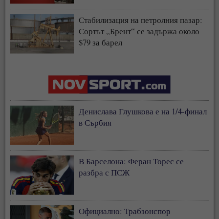
Стабилизация на петролния пазар:
Сортът „Брент“ се задържа около
$79 за барел
Денислава Глушкова е на 1/4-финал
в Сърбия
В Барселона: Феран Торес се
разбра с ПСЖ
Официално: Трабзонспор