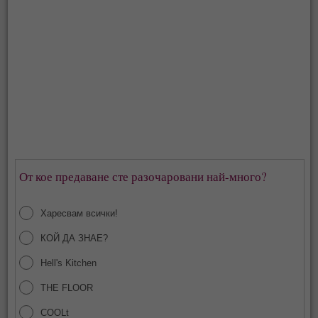
От кое предаване сте разочаровани най-много?
Харесвам всички!
КОЙ ДА ЗНАЕ?
Hell's Kitchen
THE FLOOR
COOLt