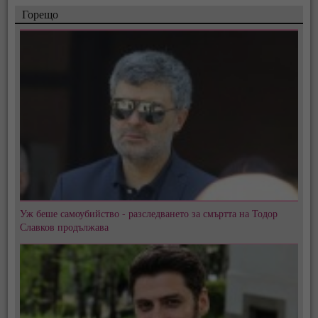
Горещо
Уж беше самоубийство - разследването за смъртта на Тодор
Славков продължава