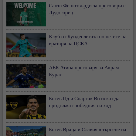
Санта Фе потвърди за преговори с
Лудогорец
Клуб от Бундеслигата по петите на
вратаря на ЦСКА
АЕК Атина преговаря за Акрам
Бурас
Ботев Пд и Спартак Вн искат да
продължат победния си ход
Ботев Враца и Славия в търсене на