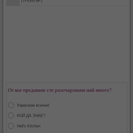
(ТРЕЙЛЪР)
От кое предаване сте разочаровани най-много?
Харесвам всички!
КОЙ ДА ЗНАЕ?
Hell's Kitchen