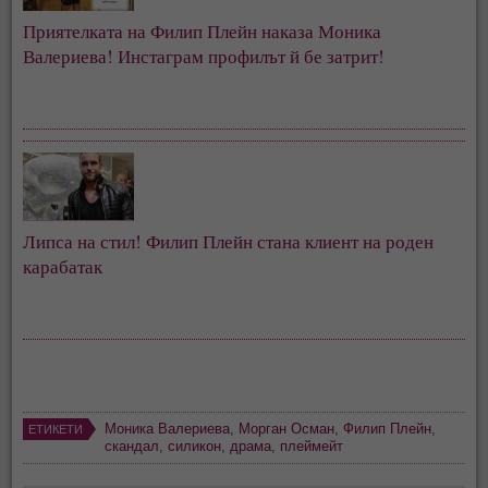
Приятелката на Филип Плейн наказа Моника 
Валериева! Инстаграм профилът й бе затрит!
Липса на стил! Филип Плейн стана клиент на роден 
карабатак
Моника Валериева
,
Морган Осман
,
Филип Плейн
,
ЕТИКЕТИ
скандал
,
силикон
,
драма
,
плеймейт