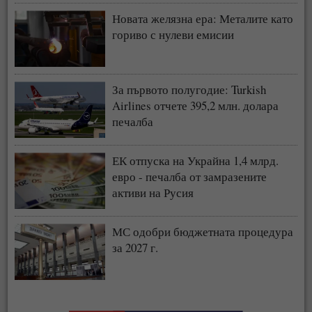
Новата желязна ера: Металите като
гориво с нулеви емисии
За първото полугодие: Turkish
Airlines отчете 395,2 млн. долара
печалба
ЕК отпуска на Украйна 1,4 млрд.
евро - печалба от замразените
активи на Русия
МС одобри бюджетната процедура
за 2027 г.