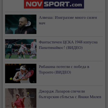
Алвеша: Изиграхме много силен
мач
Фантастичен ЦСКА 1948 изпусна
Панатинайкос! (ВИДЕО)
Рибакина потегли с победа в
Торонто (ВИДЕО)
Джордж Лазаров спечели
българския сблъсък с Янаки Милев