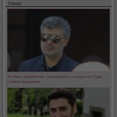
Горещо
Уж беше самоубийство - разследването за смъртта на Тодор
Славков продължава