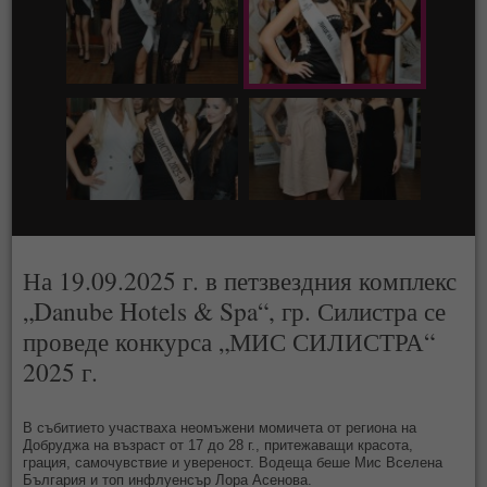
На 19.09.2025 г. в петзвездния комплекс
„Danube Hotels & Spa“, гр. Силистра се
проведе конкурса „МИС СИЛИСТРА“
2025 г.
В събитието участваха неомъжени момичета от региона на
Добруджа на възраст от 17 до 28 г., притежаващи красота,
грация, самочувствие и увереност. Водеща беше Мис Вселена
България и топ инфлуенсър Лора Асенова.