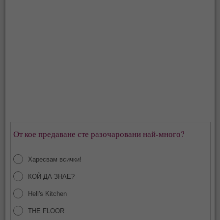
От кое предаване сте разочаровани най-много?
Харесвам всички!
КОЙ ДА ЗНАЕ?
Hell's Kitchen
THE FLOOR