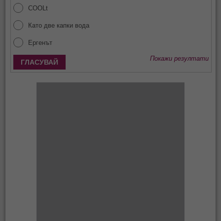
COOLt
Като две капки вода
Ергенът
Покажи резултати