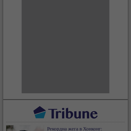
Рекордна жега в Хонконг: