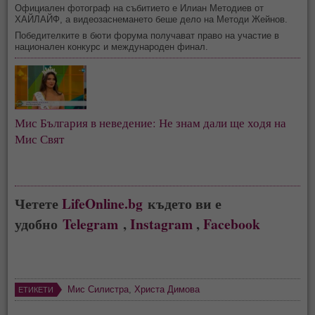
Официален фотограф на събитието е Илиан Методиев от
ХАЙЛАЙФ, а видеозаснемането беше дело на Методи Жейнов.
Победителките в бюти форума получават право на участие в
национален конкурс и международен финал.
Мис България в неведение: Не знам дали ще ходя на 
Мис Свят
Четете
LifeOnline.bg
където ви е
удобно
Telegram
,
Instagram
,
Facebook
Мис Силистра
,
Христа Димова
ЕТИКЕТИ