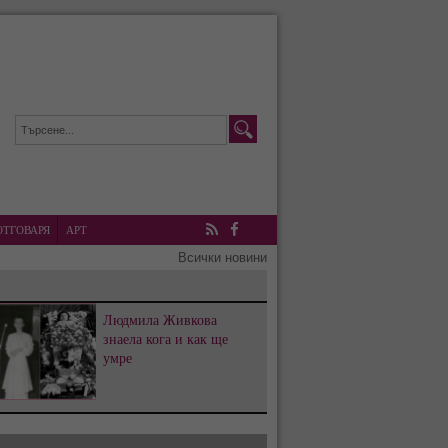
ОТГОВАРЯ
АРТ
RSS
Facebook
Всички новини
Людмила Живкова
знаела кога и как ще
умре