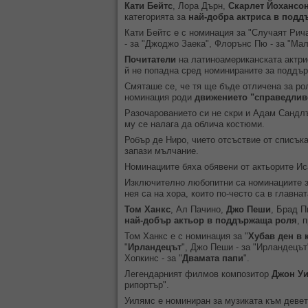
Кати Бейтс
, Лора Дърн,
Скарлет Йохансо
категорията за
най-добра актриса в под
Кати Бейтс е с номинация за "Случаят Рич
- за "Джоджо Заека", Флорънс Пю - за "Мал
Почитатели
на латиноамериканската актр
й не попадна сред номинираните за поддъ
Смяташе се, че тя ще бъде отличена за ро
номинация роди
движението "справедлив
Разочарованието си не скри и Адам Сандлър
му се налага да облича костюми.
Робър де Ниро, чието отсъствие от списъка
запази мълчание.
Номинациите бяха обявени от актьорите Ис
Изключително любопитни са номинациите 
нея са на хора, които по-често са в главна
Том Ханкс
, Ал Пачино,
Джо Пеши
, Брад П
най-добър актьор в поддържаща роля
, 
Том Ханкс е с номинация за "
Хубав ден в 
"
Ирландецът
", Джо Пеши - за "Ирландецът
Хопкинс - за "
Двамата папи
".
Легендарният филмов композитор
Джон У
рипортър".
Уилямс е номиниран за музиката към девет