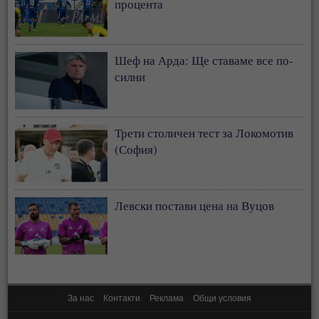
процента
Шеф на Арда: Ще ставаме все по-
силни
Трети столичен тест за Локомотив
(София)
Левски постави цена на Вуцов
За нас
Контакти
Реклама
Общи условия