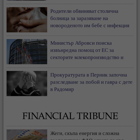
Родители обвиняват столична
болница за заразяване на
новороденото им бебе с инфекция
Министър Абровси поиска
извънредна помощ от ЕС за
секторите млекопроизводство и
свиневъдство
Прокуратурата в Перник започна
разследване за побой и гавра с дете
в Радомир
Жеги, скъпа енергия и сложна