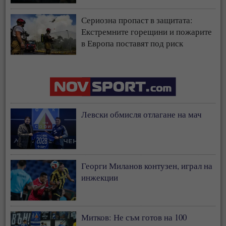
страната
Сериозна пропаст в защитата:
Екстремните горещини и пожарите
в Европа поставят под риск
застрахователния модел
Левски обмисля отлагане на мач
Георги Миланов контузен, играл на
инжекции
Митков: Не съм готов на 100