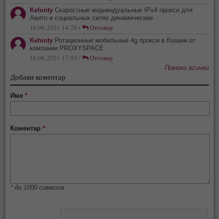
Kehinty
Скоростные индивидуальные IPv4 прокси для
Авито и социальных сетях динамические
16.06.2021 14:28 /
Отговор
Kehinty
Ротационные мобильные 4g прокси в Казани от
компании PROXYSPACE
16.06.2021 17:03 /
Отговор
Покажи всички
Добави коментар
Име
*
Коментар
*
* до 1000 символа