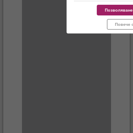
Позволяване
Повече 