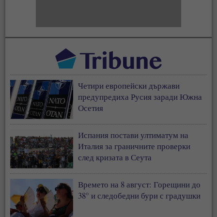
Четири европейски държави
предупредиха Русия заради Южна
Осетия
Испания постави ултиматум на
Италия за граничните проверки
след кризата в Сеута
Времето на 8 август: Горещини до
38° и следобедни бури с градушки