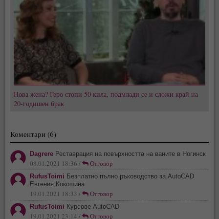
Нова жена? Геро стопи 50 кила, подмлади се и сложи край на
20-годишен брак
Коментари (6)
Dagrere
Реставрация на повърхността на ваните в Ногинск
08.01.2021 18:36 /
Отговор
RufusToimi
Безплатно пълно ръководство за AutoCAD
Евгения Кокошина
19.01.2021 18:33 /
Отговор
RufusToimi
Курсове AutoCAD
19.01.2021 23:14 /
Отговор