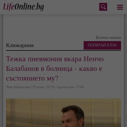
Меню
Всички новини
Клюкарник
ПОПИТАЙ ЕЛЗА
Тежка пневмония вкара Ненчо
Балабанов в болница - какво е
състоянието му?
Ани Атанасова | 25 юни, 10:50 | прочетена: 1768