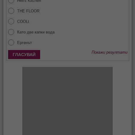
Hell's Kitchen
THE FLOOR
COOLt
Като две капки вода
Ергенът
Покажи резултати