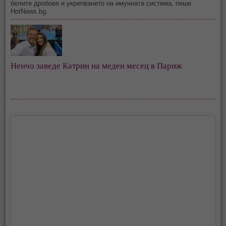
белите дробове и укрепването на имунната система, пише
HotNews.bg.
Ненчо заведе Катрин на меден месец в Париж