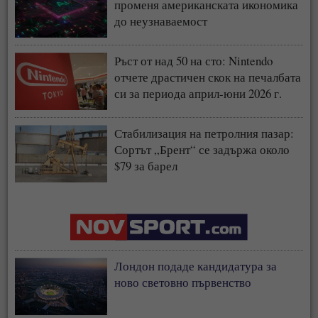
променя американската икономика
до неузнаваемост
Ръст от над 50 на сто: Nintendo
отчете драстичен скок на печалбата
си за периода април-юни 2026 г.
Стабилизация на петролния пазар:
Сортът „Брент“ се задържа около
$79 за барел
Лондон подаде кандидатура за
ново световно първенство