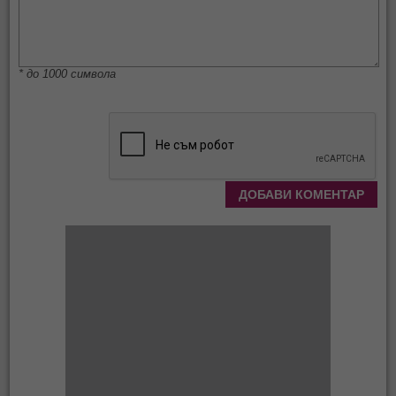
* до 1000 символа