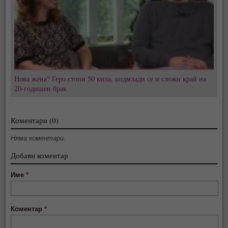
Нова жена? Геро стопи 50 кила, подмлади се и сложи край на
20-годишен брак
Коментари (0)
Няма коментари.
Добави коментар
Име
*
Коментар
*