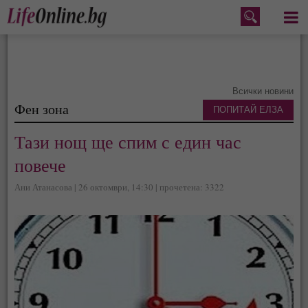
Меню
Всички новини
Фен зона
ПОПИТАЙ ЕЛЗА
Тази нощ ще спим с един час
повече
Ани Атанасова | 26 октомври, 14:30 | прочетена: 3322