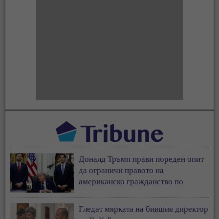
Доналд Тръмп прави пореден опит
да ограничи правото на
американско гражданство по
рождение
Гледат мярката на бившия директор