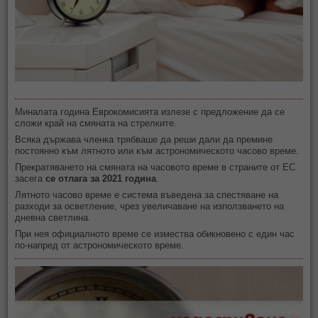
Миналата година Еврокомисията излезе с предложение да се
сложи край на смяната на стрелките.
Всяка държава членка трябваше да реши дали да премине
постоянно към лятното или към астрономическото часово време.
Прекратяването на смяната на часовото време в страните от ЕС
засега
се отлага за 2021 година
.
Лятното часово време е система въведена за спестяване на
разходи за осветление, чрез увеличаване на използването на
дневна светлина.
При нея официалното време се измества обикновено с един час
по-напред от астрономическото време.