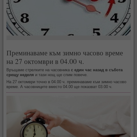
Преминаваме към зимно часово време
на 27 октомври в 04.00 ч.
Връщаме стрелките на часовника
с един час назад в събота
срещу неделя
и тази нощ ще спим повече.
На 27 октомври точно в 04.00 ч. преминаваме към зимно часово
време. А часовниците вместо 04.00 ще показват 03.00 ч.