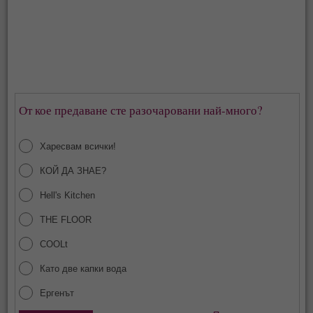
От кое предаване сте разочаровани най-много?
Харесвам всички!
КОЙ ДА ЗНАЕ?
Hell's Kitchen
THE FLOOR
COOLt
Като две капки вода
Ергенът