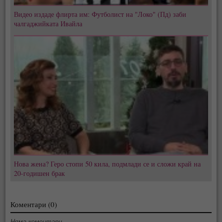
Видео издаде флирта им: Футболист на "Локо" (Пд) заби
чалгаджийката Ивайла
Нова жена? Геро стопи 50 кила, подмлади се и сложи край на
20-годишен брак
Коментари (0)
Няма коментари.