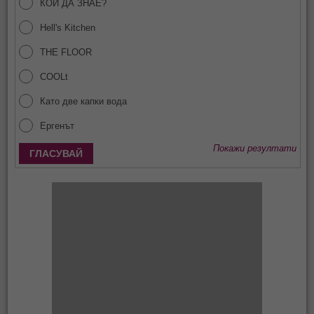
КОЙ ДА ЗНАЕ?
Hell's Kitchen
THE FLOOR
COOLt
Като две капки вода
Ергенът
Покажи резултати