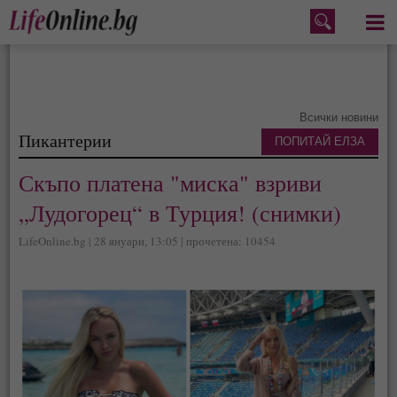
Меню
Всички новини
Пикантерии
ПОПИТАЙ ЕЛЗА
Скъпо платена "миска" взриви
„Лудогорец“ в Турция! (снимки)
LifeOnline.bg | 28 януари, 13:05 | прочетена: 10454