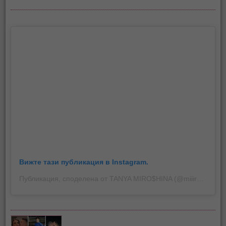
Вижте тази публикация в Instagram.
Публикация, споделена от TANYA MIRO$HINA (@miiiroshina)