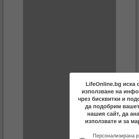
LifeOnline.bg иска
използване на инфо
чрез бисквитки и под
да подобрим вашет
нашия сайт, да ан
използвате и за ма
Персонализирана р