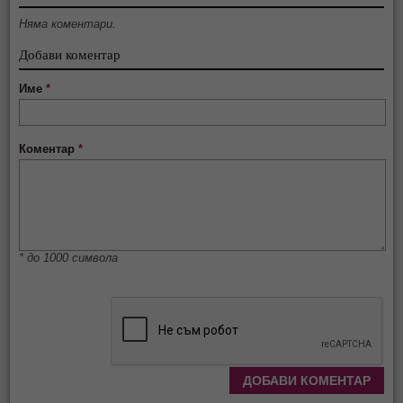
Няма коментари.
Добави коментар
Име
*
Коментар
*
* до 1000 символа