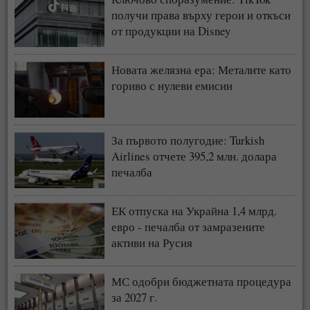
получи права върху герои и откъси
от продукции на Disney
Новата желязна ера: Металите като
гориво с нулеви емисии
За първото полугодие: Turkish
Airlines отчете 395,2 млн. долара
печалба
ЕК отпуска на Украйна 1,4 млрд.
евро - печалба от замразените
активи на Русия
МС одобри бюджетната процедура
за 2027 г.