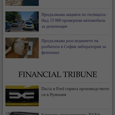
Продължава акцията по пътищата:
Над 15 000 проверени автомобила
за денонощие
Продължава разследването на
разбитата в София лаборатория за
фентанил
Dacia и Ford спряха производството
си в Румъния
Ключово споразумение: TikTok