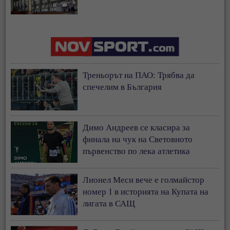
Треньорът на ПАО: Трябва да
спечелим в България
Димо Андреев се класира за
финала на чук на Световното
първенство по лека атлетика
Лионел Меси вече е голмайстор
номер 1 в историята на Купата на
лигата в САЩ