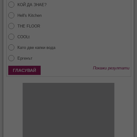
КОЙ ДА ЗНАЕ?
Hell's Kitchen
THE FLOOR
COOLt
Като две капки вода
Ергенът
Покажи резултати