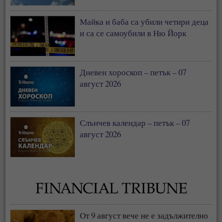
Майка и баба са убили четири деца
и са се самоубили в Ню Йорк
Дневен хороскоп – петък – 07
август 2026
Слънчев календар – петък – 07
август 2026
От 9 август вече не е задължително