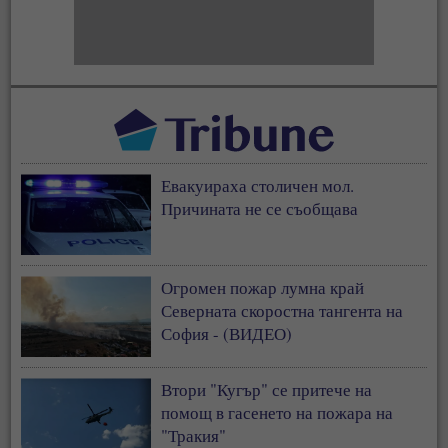
Евакуираха столичен мол.
Причината не се съобщава
Огромен пожар лумна край
Северната скоростна тангента на
София - (ВИДЕО)
Втори "Кугър" се притече на
помощ в гасенето на пожара на
"Тракия"