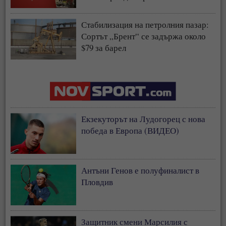
Стабилизация на петролния пазар:
Сортът „Брент“ се задържа около
$79 за барел
Екзекуторът на Лудогорец с нова
победа в Европа (ВИДЕО)
Антъни Генов е полуфиналист в
Пловдив
Защитник смени Марсилия с