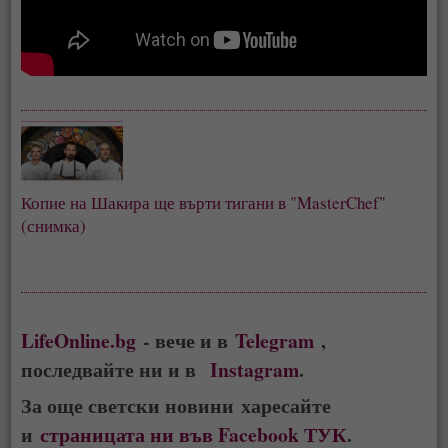
Копие на Шакира ще върти тигани в "MasterChef" 
(снимка)
LifeOnline.bg
- вече и в
Telegram
,
последвайте ни и в
Instagram
.
За още светски новини харесайте
и
страницата ни във Facebook ТУК
.