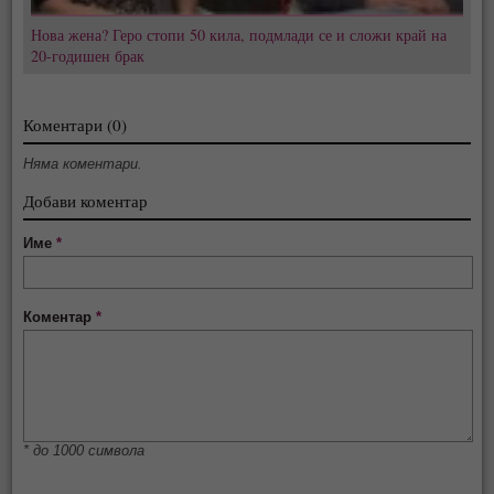
Нова жена? Геро стопи 50 кила, подмлади се и сложи край на
20-годишен брак
Коментари (0)
Няма коментари.
Добави коментар
Име
*
Коментар
*
* до 1000 символа