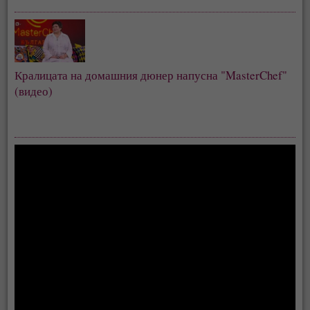
Кралицата на домашния дюнер напусна "MasterChef" 
(видео)