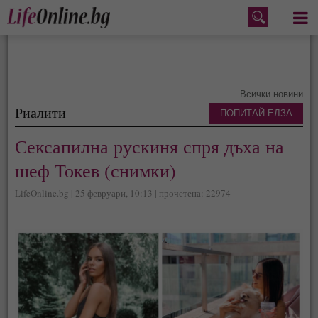
Меню
Всички новини
Риалити
ПОПИТАЙ ЕЛЗА
Сексапилна рускиня спря дъха на
шеф Токев (снимки)
LifeOnline.bg | 25 февруари, 10:13 | прочетена: 22974