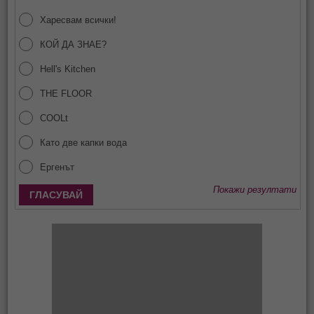
Харесвам всички!
КОЙ ДА ЗНАЕ?
Hell's Kitchen
THE FLOOR
COOLt
Като две капки вода
Ергенът
Покажи резултати