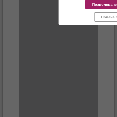
Позволяване
Повече 