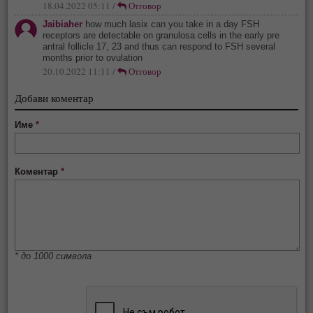
18.04.2022 05:11 /
Отговор
Jaibiaher
how much lasix can you take in a day FSH
receptors are detectable on granulosa cells in the early pre
antral follicle 17, 23 and thus can respond to FSH several
months prior to ovulation
20.10.2022 11:11 /
Отговор
Добави коментар
Име
*
Коментар
*
* до 1000 символа