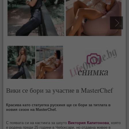
Вики се бори за участие в MasterChef
Красива като статуетка рускиня ще се бори за титлата в
новия сезон на MasterChef.
С появата си на кастинга за шоуто
Виктория Капитонова
, която
е родена преди 25 години в Чебоксари, но отдавна живее в