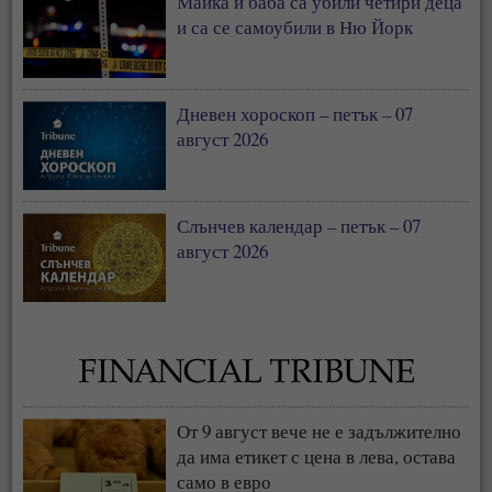
Майка и баба са убили четири деца
и са се самоубили в Ню Йорк
Дневен хороскоп – петък – 07
август 2026
Слънчев календар – петък – 07
август 2026
От 9 август вече не е задължително
да има етикет с цена в лева, остава
само в евро