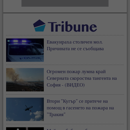
Евакуираха столичен мол.
Причината не се съобщава
Огромен пожар лумна край
Северната скоростна тангента на
София - (ВИДЕО)
Втори "Кугър" се притече на
помощ в гасенето на пожара на
"Тракия"