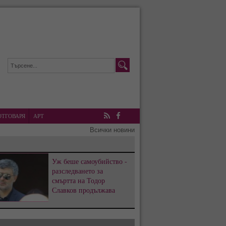
ОТГОВАРЯ
АРТ
RSS
Facebook
Всички новини
Уж беше самоубийство -
разследването за
смъртта на Тодор
Славков продължава