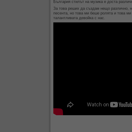
България стилът на музика е доста различе
За това реших да създам нещо различно, н
песента, но това ми беше ролята и това ми
талантливата девойка с нас.