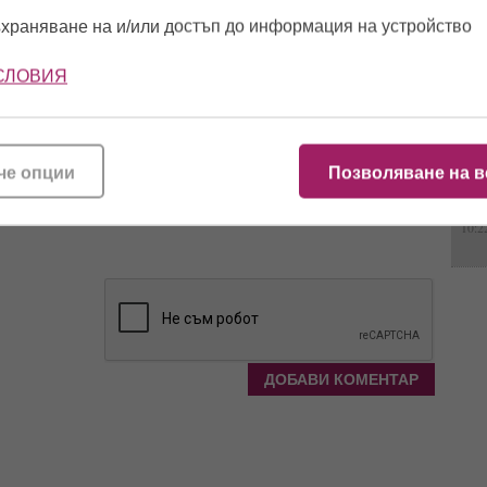
храняване на и/или достъп до информация на устройство
10:3
СЛОВИЯ
13:1
че опции
Позволяване на в
10:2