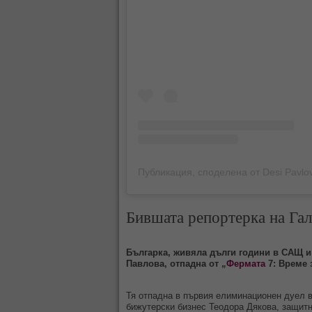
Бившата репортерка на Гал
Българка, живяла дълги години в САЩ и
Павлова, отпадна от „
Фермата
7: Време 
Тя отпадна в първия елиминационен дуел в 
бижутерски бизнес Теодора Дякова, защитн