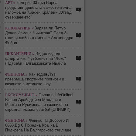
0
АРТ »
Галерия 33 във Варна
представя деветата самостоятелна
0
изложба на Красен Кралев - „Отвъд
съзерцанието“
4
КЛЮКАРНИК »
Заряза ли Петър
Дочев Ирмена Чичикова? След 8
0
години любов я смени с Александра
Фейгин
1
ПИКАНТЕРИИ »
Видео издаде
0
флирта им: Футболист на "Локо"
(Пд) заби чалгаджийката Ивайла
7
ФЕН ЗОНА »
Как зодия Лъв
0
превръща спортните прогнози и
казиното в истинско шоу
2
ЕКСКЛУЗИВНО »
Първо в LifeOnline!
Вълчо Арабаджиев Младши и
0
Мартина Русимова сe oжениха на
скромна плажна сватба! (СНИМКИ)
4
ФЕН ЗОНА »
Феникс На Доброто И
0
8888.Bg С Поредна Крачка В
Подкрепа На Българското Училище