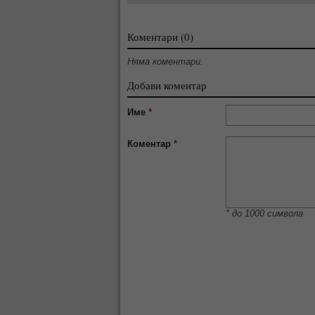
Коментари (0)
Няма коментари.
Добави коментар
Име
*
Коментар
*
* до 1000 символа