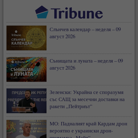
Слънчев календар – неделя – 09
август 2026
Сънищата и луната – неделя – 09
август 2026
Зеленски: Украйна се споразумя
със САЩ за месечни доставки на
ракети „Пейтриът“
МО: Падналият край Кардам дрон
вероятно е украински дрон-
примамка „Майя“