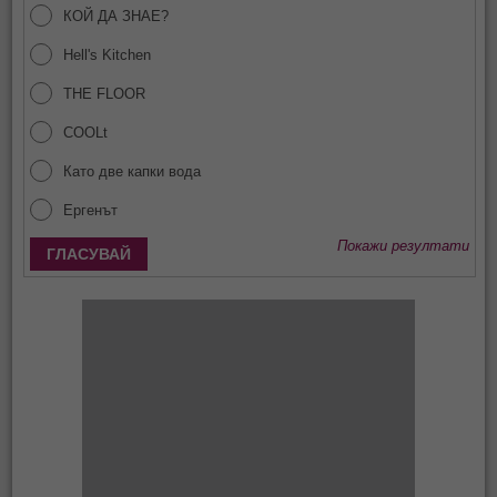
КОЙ ДА ЗНАЕ?
Hell's Kitchen
THE FLOOR
COOLt
Като две капки вода
Ергенът
Покажи резултати