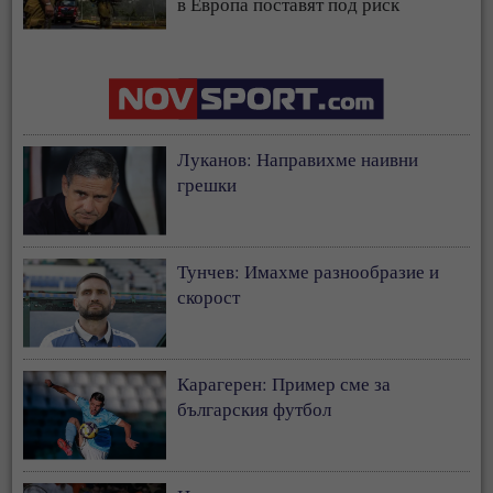
в Европа поставят под риск
застрахователния модел
Луканов: Направихме наивни
грешки
Тунчев: Имахме разнообразие и
скорост
Карагерен: Пример сме за
българския футбол