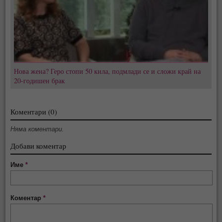
Нова жена? Геро стопи 50 кила, подмлади се и сложи край на
20-годишен брак
Коментари (0)
Няма коментари.
Добави коментар
Име
*
Коментар
*