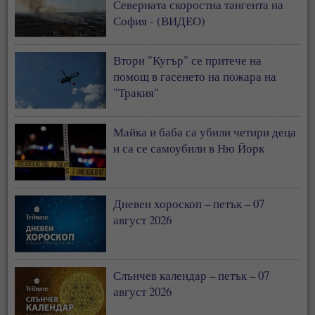
Северната скоростна тангента на
София - (ВИДЕО)
Втори "Кугър" се притече на
помощ в гасенето на пожара на
"Тракия"
Майка и баба са убили четири деца
и са се самоубили в Ню Йорк
Дневен хороскоп – петък – 07
август 2026
Слънчев календар – петък – 07
август 2026