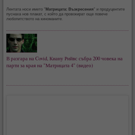
Лентата носи името "
Матрицата: Възкресения
" и продуцентите
пуснаха нов плакат, с който да провокират още повече
любопитството на киноманите.
В разгара на Covid, Киану Рийвс събра 200 човека на 
парти за края на "Матрицата 4" (видео)