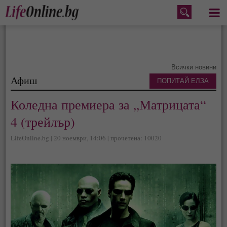
Меню
Всички новини
Афиш
ПОПИТАЙ ЕЛЗА
Коледна премиера за „Матрицата“
4 (трейлър)
LifeOnline.bg | 20 ноември, 14:06 | прочетена: 10020