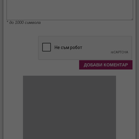
* до 1000 символа