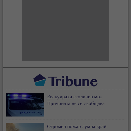
Евакуираха столичен мол.
Причината не се съобщава
Огромен пожар лумна край