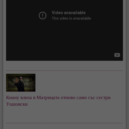
Киану влиза в Матрицата отново само със сестри 
Уашовски