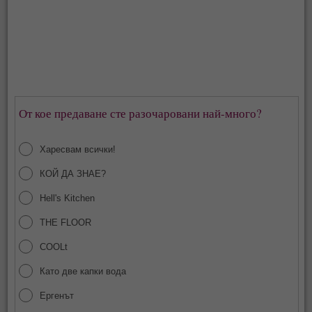
От кое предаване сте разочаровани най-много?
Харесвам всички!
КОЙ ДА ЗНАЕ?
Hell's Kitchen
THE FLOOR
COOLt
Като две капки вода
Ергенът