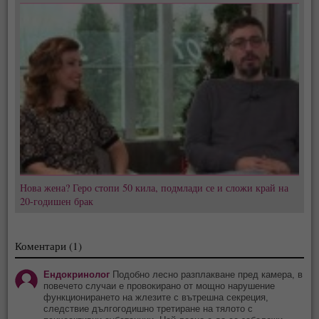
Нова жена? Геро стопи 50 кила, подмлади се и сложи край на
20-годишен брак
Коментари (1)
Ендокринолог
Подобно лесно разплакване пред камера, в
повечето случаи е провокирано от мощно нарушение
функционирането на жлезите с вътрешна секреция,
следствие дългогодишно третиране на тялото с