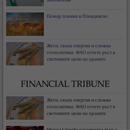
Пожар пламна в Пловдивско
Жеги, скъпа енергия и сложна
геополитика: ФАО отчете ръст в
световните цени на храните
Жеги, скъпа енергия и сложна
геополитика: ФАО отчете ръст в
световните цени на храните
Мерил Стрийп организира търг с