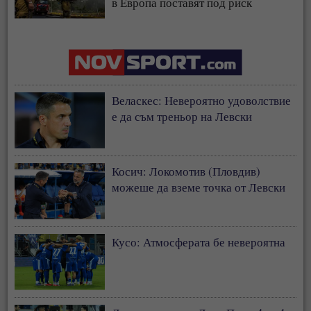
в Европа поставят под риск
застрахователния модел
Веласкес: Невероятно удоволствие
е да съм треньор на Левски
Косич: Локомотив (Пловдив)
можеше да вземе точка от Левски
Кусо: Атмосферата бе невероятна