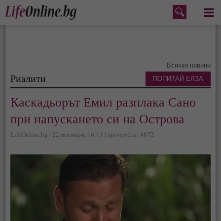
Меню
Всички новини
Риалити
ПОПИТАЙ ЕЛЗА
Каскадьорът Емил разплака Сано
при напускането си на Острова
LifeOnline.bg | 22 ноември, 16:13 | прочетена: 4872