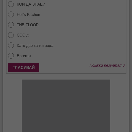
КОЙ ДА ЗНАЕ?
Hell's Kitchen
THE FLOOR
COOLt
Като две капки вода
Ергенът
Покажи резултати