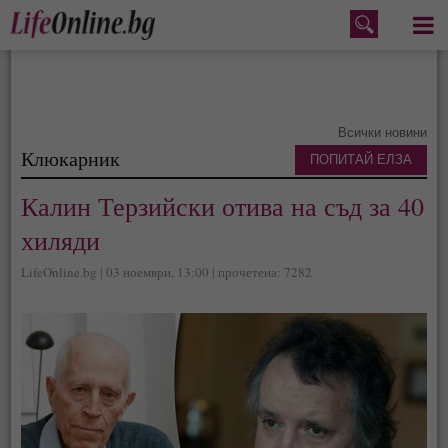
Меню
Всички новини
Клюкарник
ПОПИТАЙ ЕЛЗА
Калин Терзийски отива на съд за 40
хиляди
LifeOnline.bg | 03 ноември, 13:00 | прочетена: 7282