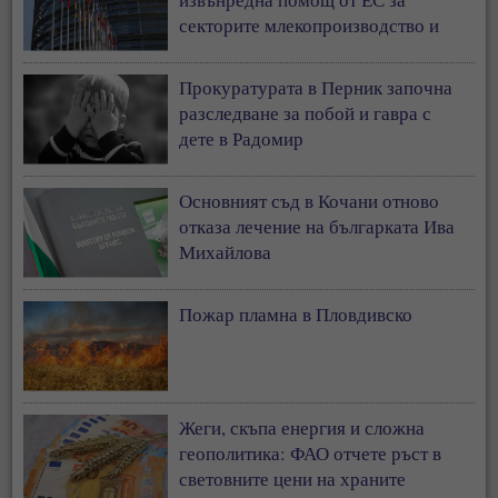
секторите млекопроизводство и
свиневъдство
Прокуратурата в Перник започна
разследване за побой и гавра с
дете в Радомир
Основният съд в Кочани отново
отказа лечение на българката Ива
Михайлова
Пожар пламна в Пловдивско
Жеги, скъпа енергия и сложна
геополитика: ФАО отчете ръст в
световните цени на храните