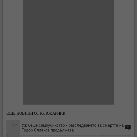
ОЩЕ НОВИНИ ОТ КЛЮКАРНИК
13:18
Уж беше самоубийство - разследването за смъртта на
0
Тодор Славков продължава