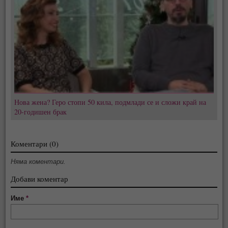
Нова жена? Геро стопи 50 кила, подмлади се и сложи край на
20-годишен брак
Коментари (0)
Няма коментари.
Добави коментар
Име
*