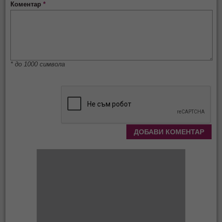
Коментар
*
* до 1000 символа