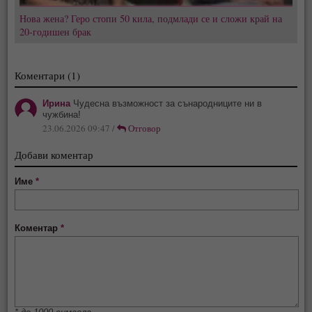
Нова жена? Геро стопи 50 кила, подмлади се и сложи край на
20-годишен брак
Коментари (1)
Ирина
Чудесна възможност за сънародниците ни в
чужбина!
23.06.2026 09:47 /
Отговор
Добави коментар
Име
*
Коментар
*