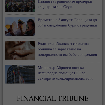
Италия за граничните проверки
след кризата в Сеута
Времето на 8 август: Горещини до
38° и следобедни бури с градушки
Родители обвиняват столична
болница за заразяване на
новороденото им бебе с инфекция
Министър Абровси поиска
извънредна помощ от ЕС за
секторите млекопроизводство и
свиневъдство