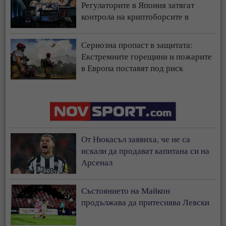
Регулаторите в Япония затягат
контрола на криптоборсите в
страната
Сериозна пропаст в защитата:
Екстремните горещини и пожарите
в Европа поставят под риск
застрахователния модел
От Нюкасъл заявиха, че не са
искали да продават капитана си на
Арсенал
Състоянието на Майкон
продължава да притеснява Левски