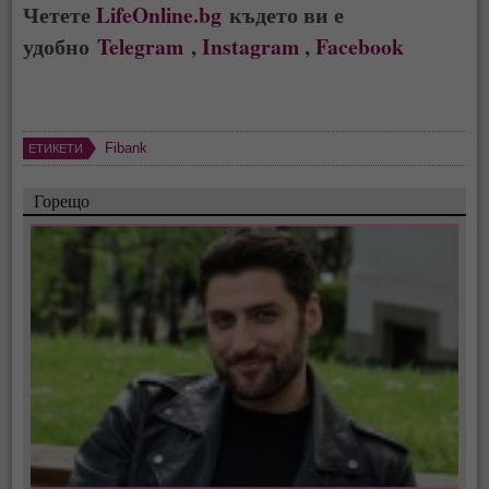
Четете
LifeOnline.bg
където ви е
удобно
Telegram
,
Instagram
,
Facebook
Fibank
ЕТИКЕТИ
Горещо