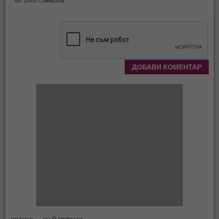
* до 1000 символа