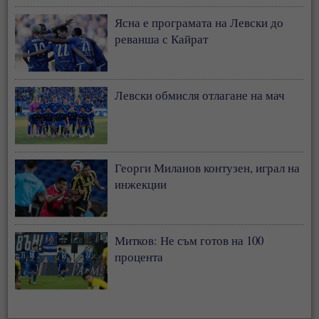
Ясна е програмата на Левски до
реванша с Кайрат
Левски обмисля отлагане на мач
Георги Миланов контузен, играл на
инжекции
Митков: Не съм готов на 100
процента