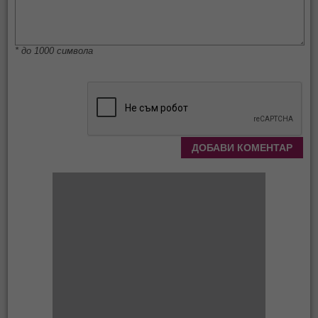
* до 1000 символа