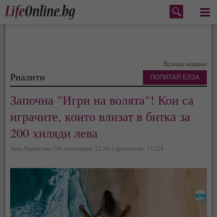
Меню
Всички новини
Риалити
ПОПИТАЙ ЕЛЗА
Започна "Игри на волята"! Кои са
играчите, които влизат в битка за
200 хиляди лева
Ани Атанасова | 06 септември, 22:00 | прочетена: 71224