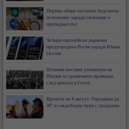
Перник обяви частично бедствено
положение заради свлачище и
пропаднал път
Четири европейски държави
предупредиха Русия заради Южна
Осетия
Испания постави ултиматум на
Италия за граничните проверки
след кризата в Сеута
Времето на 8 август: Горещини до
38° и следобедни бури с градушки