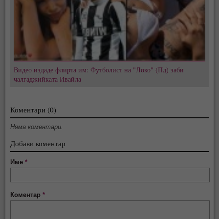
Видео издаде флирта им: Футболист на "Локо" (Пд) заби
чалгаджийката Ивайла
Коментари (0)
Няма коментари.
Добави коментар
Име
*
Коментар
*