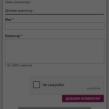
Няма коментари.
Добави коментар
Име
*
Коментар
*
* до 1000 символа