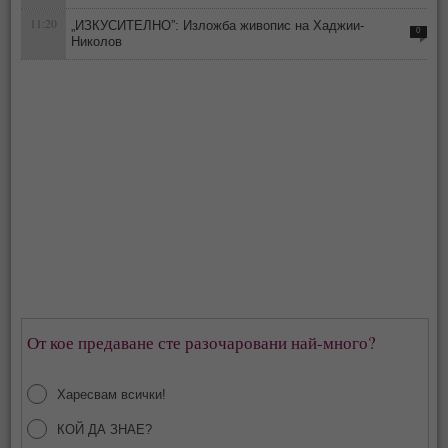
11:20
„ИЗКУСИТЕЛНО”: Изложба живопис на Хаджии-
0
Николов
От кое предаване сте разочаровани най-много?
Харесвам всички!
КОЙ ДА ЗНАЕ?