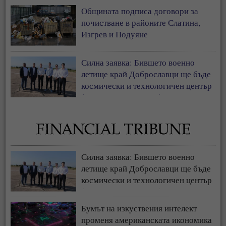
антисемити сме българите
Общината подписа договори за
почистване в районите Слатина,
Изгрев и Подуяне
Силна заявка: Бившето военно
летище край Доброславци ще бъде
космически и технологичен център
(СНИМКИ + ВИДЕО)
Силна заявка: Бившето военно
летище край Доброславци ще бъде
космически и технологичен център
(СНИМКИ + ВИДЕО)
Бумът на изкуствения интелект
променя американската икономика