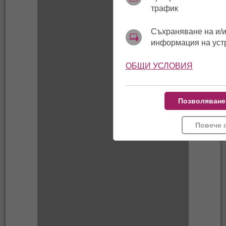
трафик
Съхраняване на и/и
информация на уст
ОБЩИ УСЛОВИЯ
Позволяване
Повече 