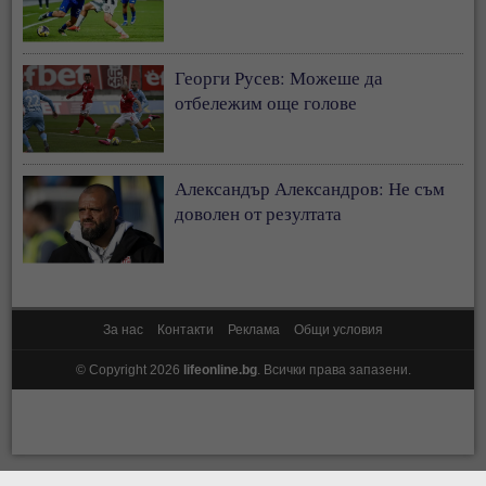
Георги Русев: Можеше да
отбележим още голове
Александър Александров: Не съм
доволен от резултата
За нас
Контакти
Реклама
Общи условия
© Copyright 2026
lifeonline.bg
. Всички права запазени.