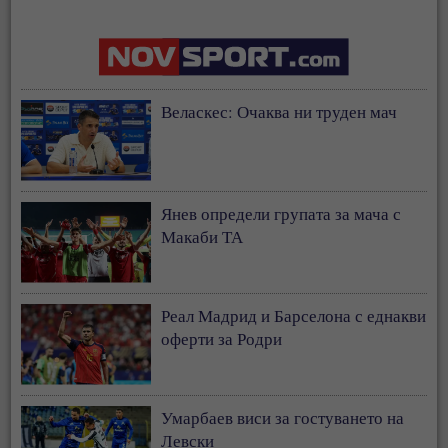
Веласкес: Очаква ни труден мач
Янев определи групата за мача с
Макаби ТА
Реал Мадрид и Барселона с еднакви
оферти за Родри
Умарбаев виси за гостуването на
Левски