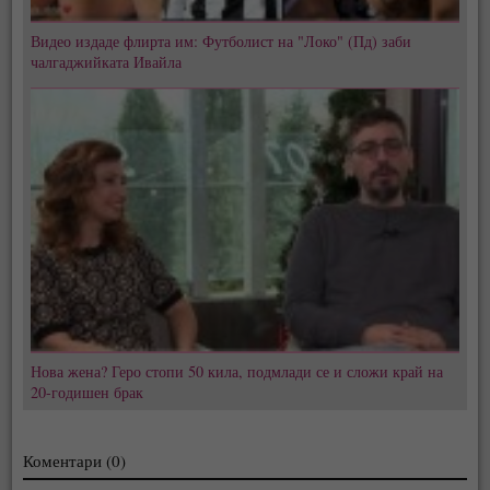
Видео издаде флирта им: Футболист на "Локо" (Пд) заби
чалгаджийката Ивайла
Нова жена? Геро стопи 50 кила, подмлади се и сложи край на
20-годишен брак
Коментари (0)