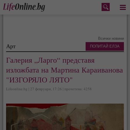
Меню
Всички новини
Арт
ПОПИТАЙ ЕЛЗА
Галерия „Ларго“ представя
изложбата на Мартина Караиванова
"ИЗГОРЯЛО ЛЯТО"
Lifeonline.bg | 27 февруари, 17:26 | прочетена: 4258