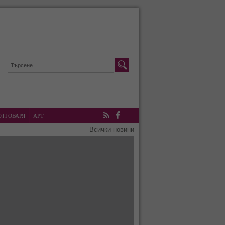
ОТГОВАРЯ
АРТ
RSS
Facebook
Всички новини