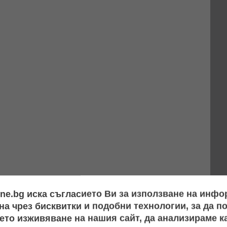
ine.bg иска съгласието Ви за използване на инф
а чрез бисквитки и подобни технологии, за да 
ето изживяване на нашия сайт, да анализираме ка