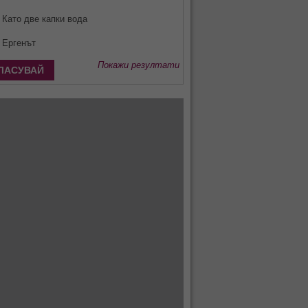
Като две капки вода
Ергенът
Покажи резултати