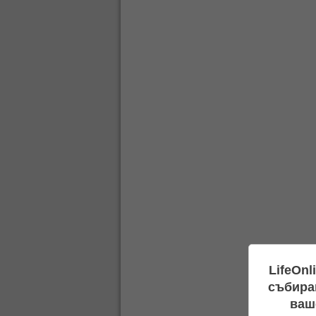
LifeOnl
събиран
ваш