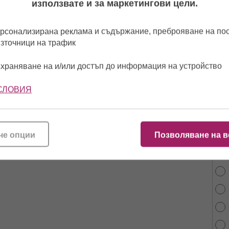
използвате и за маркетингови цели.
рсонализирана реклама и съдържание, преброяване на п
източници на трафик
храняване на и/или достъп до информация на устройство
СЛОВИЯ
От 
най
че опции
Позволяване на в