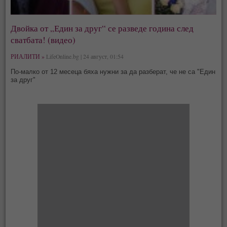
Двойка от „Един за друг“ се разведе година след
сватбата! (видео)
РИАЛИТИ »
LifeOnline.bg | 24 август, 01:54
По-малко от 12 месеца бяха нужни за да разберат, че не са "Един
за друг"