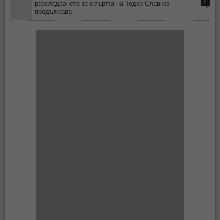
0
разследването за смъртта на Тодор Славков
продължава