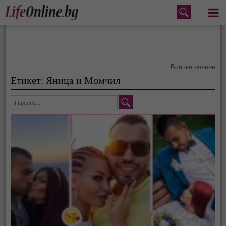
Меню
Всички новини
Етикет: Яница и Момчил