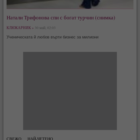
Натали Трифонова спи с богат турчин (снимка)
КЛЮКАРНИК »
30 май, 02:03
Ученическата й любов върти бизнес за милиони
СВЕЖО
НАЙ-ЧЕТЕНО