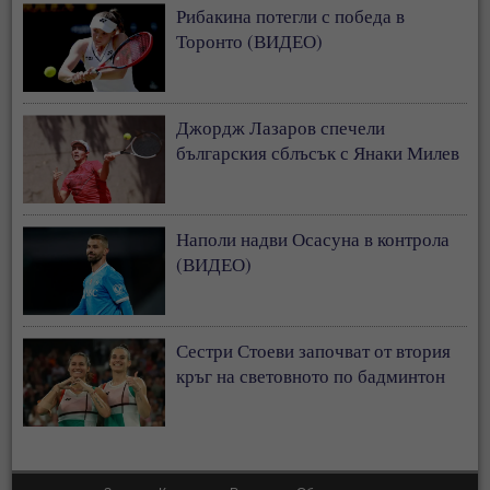
Рибакина потегли с победа в
Торонто (ВИДЕО)
Джордж Лазаров спечели
българския сблъсък с Янаки Милев
Наполи надви Осасуна в контрола
(ВИДЕО)
Сестри Стоеви започват от втория
кръг на световното по бадминтон