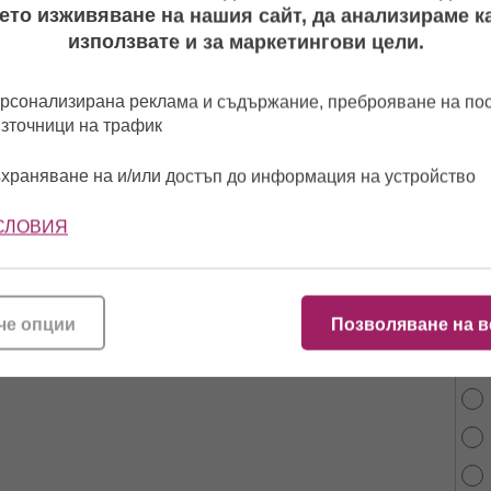
ето изживяване на нашия сайт, да анализираме ка
използвате и за маркетингови цели.
рсонализирана реклама и съдържание, преброяване на п
източници на трафик
храняване на и/или достъп до информация на устройство
СЛОВИЯ
От 
че опции
Позволяване на в
най