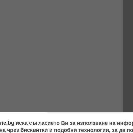
ine.bg иска съгласието Ви за използване на инф
а чрез бисквитки и подобни технологии, за да 