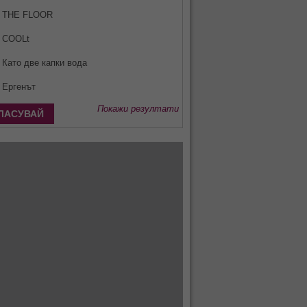
THE FLOOR
COOLt
Като две капки вода
Ергенът
Покажи резултати