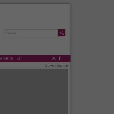
ОТГОВАРЯ
АРТ
RSS
Facebook
Всички новини