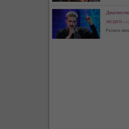
Диагности
ЗВЕЗДИТЕ »
Li
Руската звез