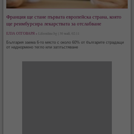
Франция ще стане първата европейска страна, която
ще реимбурсира лекарствата за отслабване
ЕЛЗА ОТГОВАРЯ »
Lifeonline.bg | 30 май, 02:11
България заема 6-то място с около 60% от българите страдащи
от наднормено тегло или затлъстяване