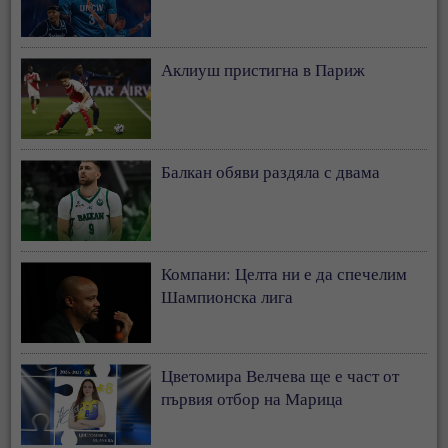
Аклиуш пристигна в Париж
Балкан обяви раздяла с двама
Компани: Целта ни е да спечелим
Шампионска лига
Цветомира Велчева ще е част от
първия отбор на Марица