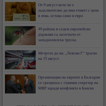
От 9 август вече не е
задължително да има етикет с цена
в лева, остава само в евро
49 района в седем европейски
държави са засегнати от
западнонилска треска
Метрото до кв. „Левски Г“ тръгва
на 15 август
Организации на евреите в България
се срещнаха с главния секретар на
МВР заради конфликта в Банско