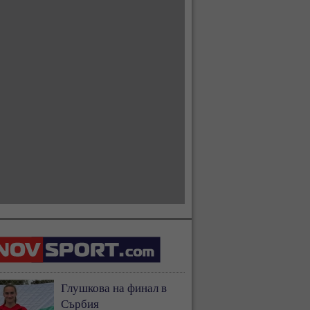
Глушкова на финал в
Сърбия