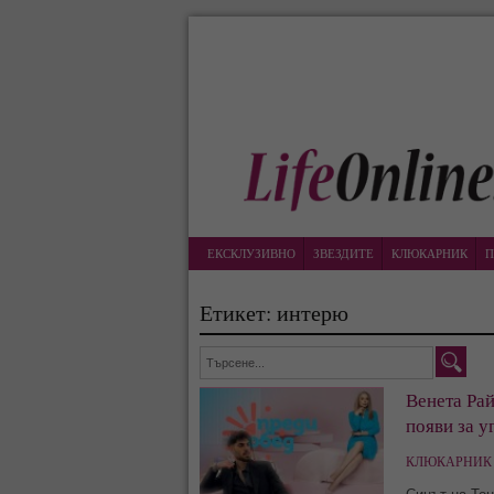
ЕКСКЛУЗИВНО
ЗВЕЗДИТЕ
КЛЮКАРНИК
П
Етикет: интерю
Венета Рай
появи за у
КЛЮКАРНИК 