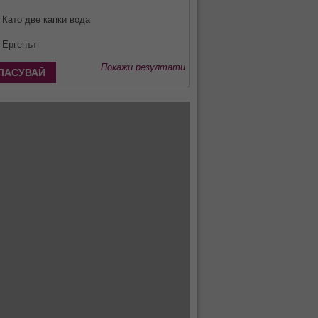
Като две капки вода
Ергенът
Покажи резултати