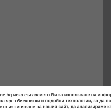
ine.bg иска съгласието Ви за използване на инф
а чрез бисквитки и подобни технологии, за да 
ето изживяване на нашия сайт, да анализираме ка