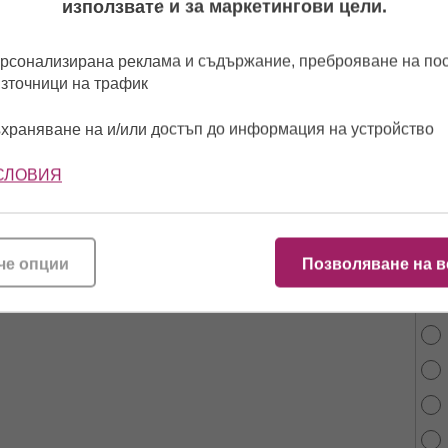
използвате и за маркетингови цели.
рсонализирана реклама и съдържание, преброяване на п
източници на трафик
храняване на и/или достъп до информация на устройство
СЛОВИЯ
От 
най
че опции
Позволяване на в