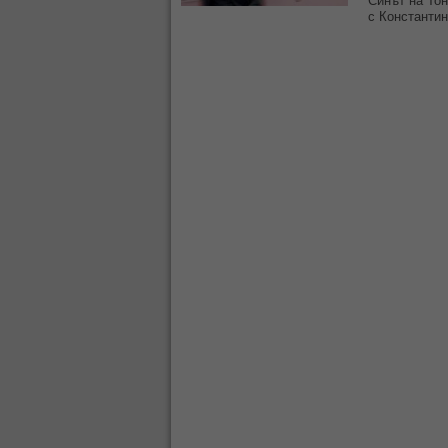
Синът на Тон
с Константин