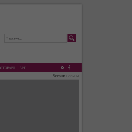
ОТГОВАРЯ
АРТ
RSS
Facebook
Всички новини