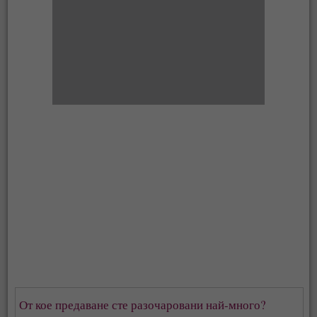
От кое предаване сте разочаровани най-много?