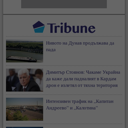
Нивото на Дунав продължава да
пада
Димитър Стоянов: Чакаме Украйна
да каже дали падналият в Кардам
дрон е излетял от тяхна територия
Интензивен трафик на „Капитан
Андреево“ и „Калотина“