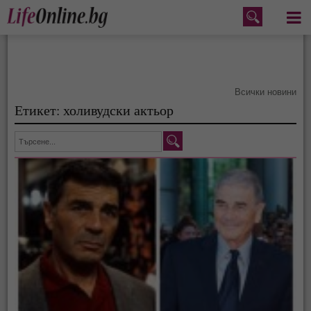
Меню
Всички новини
Етикет: холивудски актьор