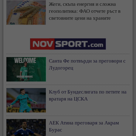
Жеги, скъпа енергия и сложна
геополитика: ФАО отчете ръст в
световните цени на храните
Санта Фе потвърди за преговори с
Лудогорец
Клуб от Бундеслигата по петите на
вратаря на ЦСКА
АЕК Атина преговаря за Акрам
Бурас