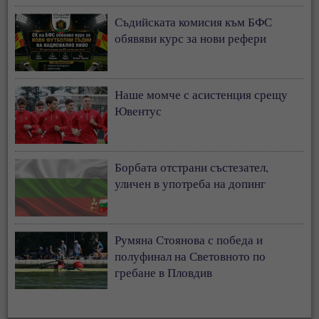
Съдийската комисия към БФС
обявяви курс за нови рефери
Наше момче с асистенция срещу
Ювентус
Борбата отстрани състезател,
уличен в употреба на допинг
Румяна Стоянова с победа и
полуфинал на Световното по
гребане в Пловдив