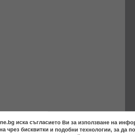
ine.bg иска съгласието Ви за използване на инф
а чрез бисквитки и подобни технологии, за да 