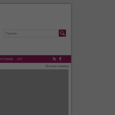
ОТГОВАРЯ
АРТ
RSS
Facebook
Всички новини