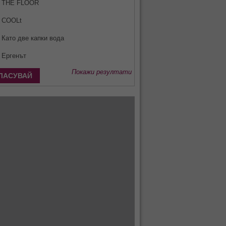
THE FLOOR
COOLt
Като две капки вода
Ергенът
Покажи резултати