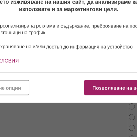
ето изживяване на нашия сайт, да анализираме ка
използвате и за маркетингови цели.
рсонализирана реклама и съдържание, преброяване на п
източници на трафик
храняване на и/или достъп до информация на устройство
СЛОВИЯ
От 
че опции
Позволяване на в
най