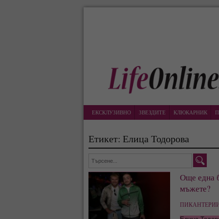
ЕКСКЛУЗИВНО
ЗВЕЗДИТЕ
КЛЮКАРНИК
П
Етикет: Елица Тодорова
Още една 
мъжете?
ПИКАНТЕРИИ