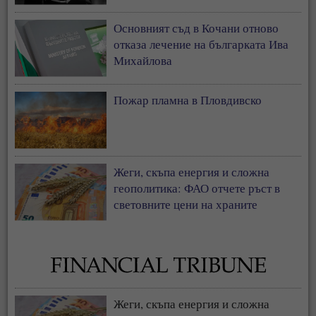
Основният съд в Кочани отново
отказа лечение на българката Ива
Михайлова
Пожар пламна в Пловдивско
Жеги, скъпа енергия и сложна
геополитика: ФАО отчете ръст в
световните цени на храните
Жеги, скъпа енергия и сложна