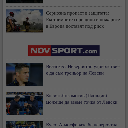
страната
Сериозна пропаст в защитата:
Екстремните горещини и пожарите
в Европа поставят под риск
застрахователния модел
Веласкес: Невероятно удоволствие
е да съм треньор на Левски
Косич: Локомотив (Пловдив)
можеше да вземе точка от Левски
Кусо: Атмосферата бе невероятна