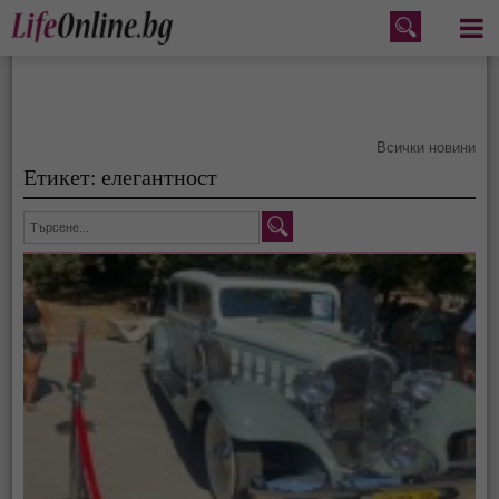
Меню
Всички новини
Етикет: елегантност