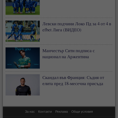
Левски подчини Локо Пд за 4 от 4 в
efbet Лига (ВИДЕО)
Манчестър Сити подписа с
национал на Аржентина
Скандал във Франция: Съдия от
елита пред 18-месечна присъда
За нас
Контакти
Реклама
Общи условия