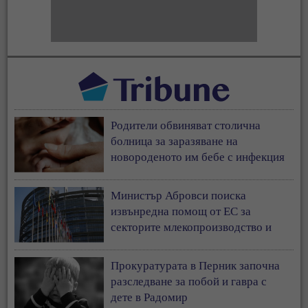
Родители обвиняват столична
болница за заразяване на
новороденото им бебе с инфекция
Министър Абровси поиска
извънредна помощ от ЕС за
секторите млекопроизводство и
свиневъдство
Прокуратурата в Перник започна
разследване за побой и гавра с
дете в Радомир