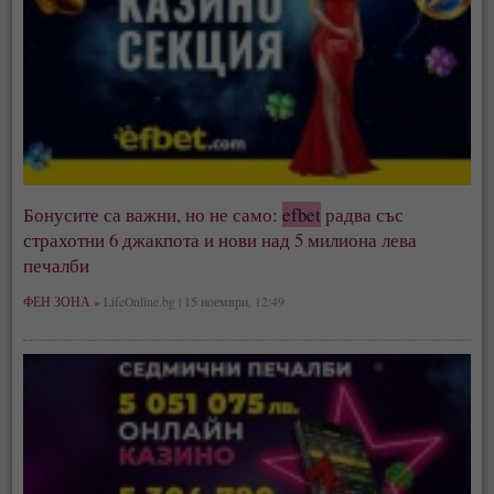
Бонусите са важни, но не само:
efbet
радва със
страхотни 6 джакпота и нови над 5 милиона лева
печалби
ФЕН ЗОНА »
LifeOnline.bg | 15 ноември, 12:49