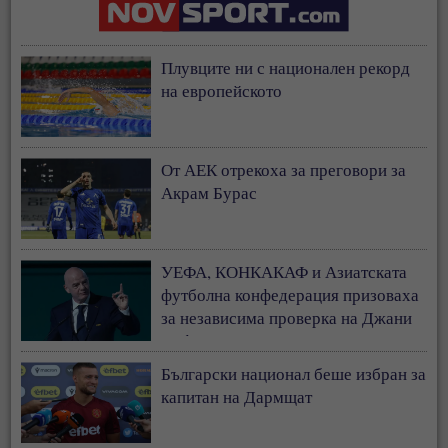
Плувците ни с национален рекорд
на европейското
От АЕК отрекоха за преговори за
Акрам Бурас
УЕФА, КОНКАКАФ и Азиатската
футболна конфедерация призоваха
за независима проверка на Джани
Инфантино
Български национал беше избран за
капитан на Дармщат