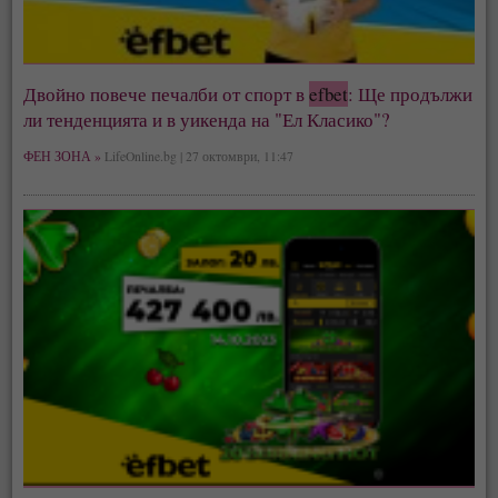
Двойно повече печалби от спорт в
efbet
: Ще продължи
ли тенденцията и в уикенда на "Ел Класико"?
ФЕН ЗОНА »
LifeOnline.bg | 27 октомври, 11:47