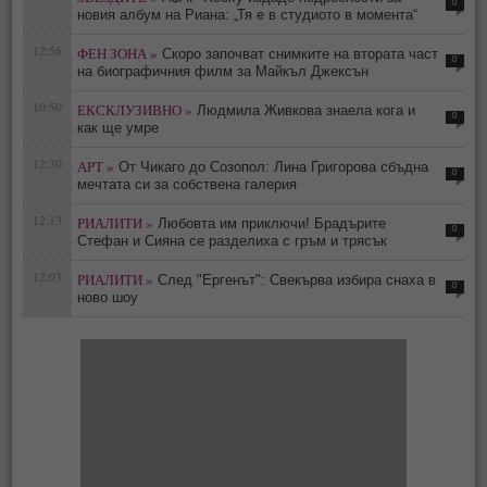
0
новия албум на Риана: „Тя е в студиото в момента“
12:56
ФЕН ЗОНА »
Скоро започват снимките на втората част
0
на биографичния филм за Майкъл Джексън
10:50
ЕКСКЛУЗИВНО »
Людмила Живкова знаела кога и
0
как ще умре
12:30
АРТ »
От Чикаго до Созопол: Лина Григорова сбъдна
0
мечтата си за собствена галерия
12:13
РИАЛИТИ »
Любовта им приключи! Брадърите
0
Стефан и Сияна се разделиха с гръм и трясък
12:03
РИАЛИТИ »
След "Ергенът": Свекърва избира снаха в
0
ново шоу