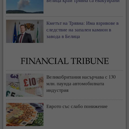
Белица край Трявна са евакуирани
Кметът на Трявна: Има взривове в
следствие на запален камион в
завода в Белица
Великобритания насърчава с 130
млн. паунда автомобилната
индустрия
Еврото със слабо понижение