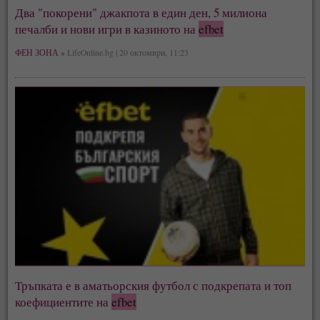
Два "покорени" джакпота в един ден, 5 милиона
печалби и нови игри в казиното на
efbet
ФЕН ЗОНА »
LifeOnline.bg | 20 октомври, 11:23
Тръпката е в аматьорския футбол с подкрепата и топ
коефициентите на
efbet