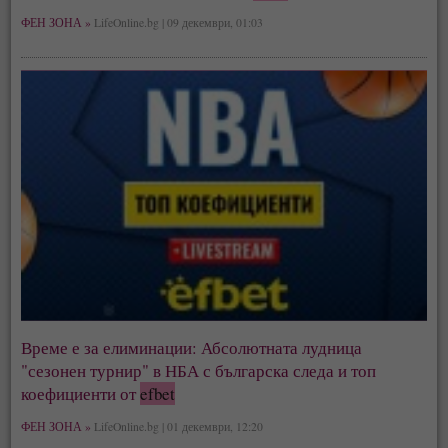
ФЕН ЗОНА »
LifeOnline.bg | 09 декември, 01:03
Време е за елиминации: Абсолютната лудница
"сезонен турнир" в НБА с българска следа и топ
коефициенти от
efbet
ФЕН ЗОНА »
LifeOnline.bg | 01 декември, 12:20