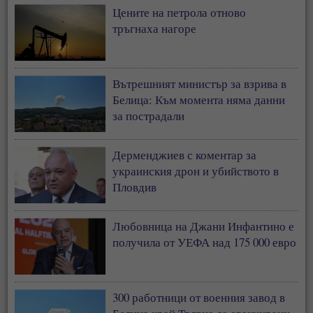
Цените на петрола отново
тръгнаха нагоре
Вътрешният министър за взрива в
Белица: Към момента няма данни
за пострадали
Дерменджиев с коментар за
украинския дрон и убийството в
Пловдив
Любовница на Джани Инфантино е
получила от УЕФА над 175 000 евро
300 работници от военния завод в